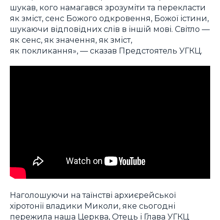
шукав, кого намагався зрозуміти та перекласти
як зміст, сенс Божого одкровення, Божої істини,
шукаючи відповідних слів в іншій мові. Світло —
як сенс, як значення, як зміст,
як покликання», — сказав Предстоятель УГКЦ.
Наголошуючи на таїнстві архиєрейської
хіротонії владики Миколи, яке сьогодні
пережила наша Церква, Отець і Глава УГКЦ