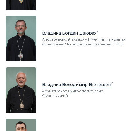
Владика Богдан Дзюрах
Апостольський екзарх у Німеччині та країнах
Скандинавії, Член Постійного Синоду УГКЦ
Владика Володимир Війтишин
Архиєпископ і митрополит Івано-
Франківський