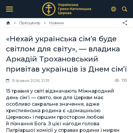
Пресцентр
Новини
«Нехай українська сім’я буде
світлом для світу», — владика
Аркадій Трохановський
привітав українців із Днем сім’ї
159
15 травня 2026, 21:35
15 травня у світі відзначають Міжнародний
день сім’ї — свято, яке для Церкви має
особливо сакральне значення, адже
християнська родина є «домашньою
Церквою» і першим простором любові
й пізнання Бога. З цієї нагоди голова
Патріаршої комісії у справах родини і мирян