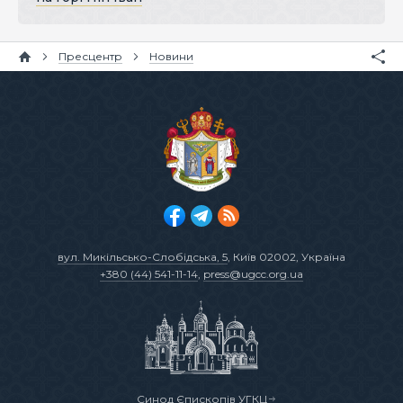
Пресцентр
Новини
вул. Микільсько-Слобідська, 5
, Київ 02002, Україна
+380 (44) 541-11-14
,
press@ugcc.org.ua
Синод Єпископів УГКЦ