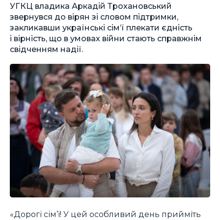
УГКЦ владика Аркадій Трохановський
звернувся до вірян зі словом підтримки,
закликавши українські сім’ї плекати єдність
і вірність, що в умовах війни стають справжнім
свідченням надії.
«Дорогі сім’ї! У цей особливий день прийміть