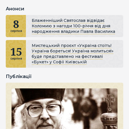
Анонси
8
Блаженніший Святослав відвідає
Коломию з нагоди 100-річчя від дня
народження владики Павла Василика
серпня
Мистецький проєкт «Україна стоїть!
15
Україна бореться! Україна молиться!»
буде представлено на фестивалі
серпня
«Букет» у Софії Київській
Публікації