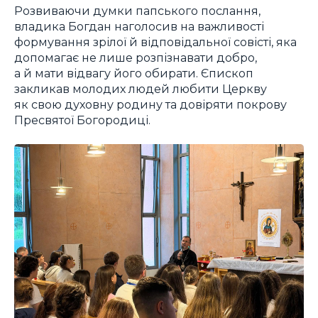
Розвиваючи думки папського послання,
владика Богдан наголосив на важливості
формування зрілої й відповідальної совісті, яка
допомагає не лише розпізнавати добро,
а й мати відвагу його обирати. Єпископ
закликав молодих людей любити Церкву
як свою духовну родину та довіряти покрову
Пресвятої Богородиці.