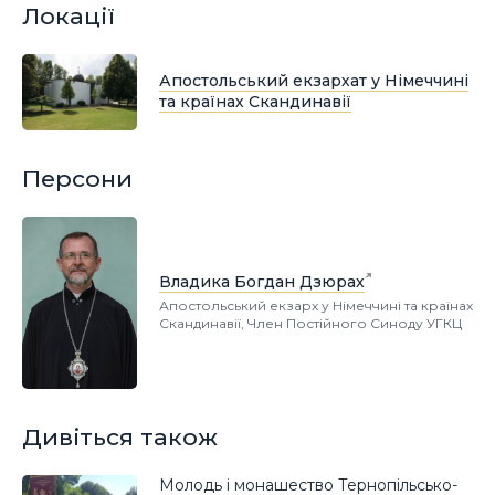
Локації
Апостольський екзархат у Німеччині
та країнах Скандинавії
Персони
Владика Богдан Дзюрах
Апостольський екзарх у Німеччині та країнах
Скандинавії, Член Постійного Синоду УГКЦ
Дивіться також
Молодь і монашество Тернопільсько-