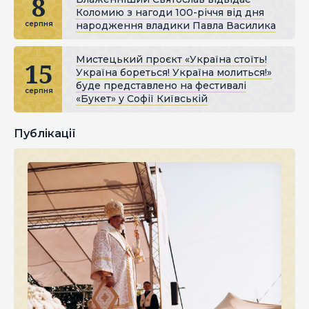
8
Коломию з нагоди 100-річчя від дня
народження владики Павла Василика
серпня
Мистецький проєкт «Україна стоїть!
15
Україна бореться! Україна молиться!»
буде представлено на фестивалі
серпня
«Букет» у Софії Київській
Публікації