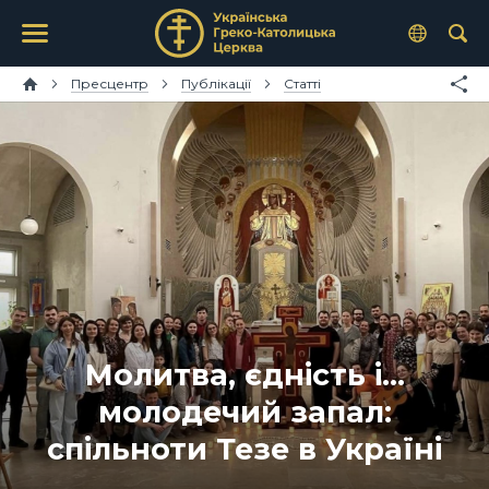
Пресцентр
Публікації
Статті
Молитва, єдність і…
молодечий запал:
спільноти Тезе в Україні