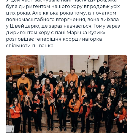
була диригентом нашого хору впродовж усіх
цих років. Але кілька років тому, із початком
повномасштабного вторгнення, вона виїхала
у Швейцарію, де зараз навчається. Тому зараз
диригентом хору є пані Марічка Кузик», —
розповідає теперішня координаторка
спільноти п. Іванка.