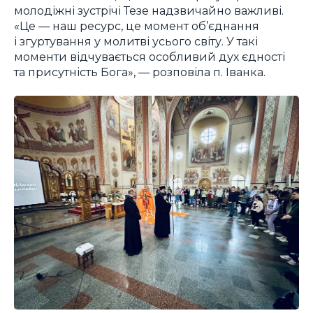
молодіжні зустрічі Тезе надзвичайно важливі.
«Це — наш ресурс, це момент об’єднання
і згуртування у молитві усього світу. У такі
моменти відчувається особливий дух єдності
та присутність Бога», — розповіла п. Іванка.