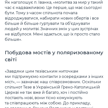
Як наголошує п. Іванка, «молитва за мир у такий
час є надважливою. Це перше, що має сьогодні
бути. Тому з часом спільнота почала
відроджуватися, набирати нових обертів і все
більше й більше гуртувати та об’єднувати
людей у молитві. Значних змін у цих зустрічах
не відбулося. Мені здається, що їх просто стало
більше».
Побудова мостів у поляризованому
світі
«Завдяки цим тезівським ниточкам
ми підтримуємо контакти з осередками з інших
міст», — зазначає наш співрозмовник. Оскільки
спільнот Тезе в Українській Греко-Католицькій
Церкві не так вже й багато, хоч і постійно
постають нові, вони тісно комунікують
та співпрацюють між собою. До прикладу,