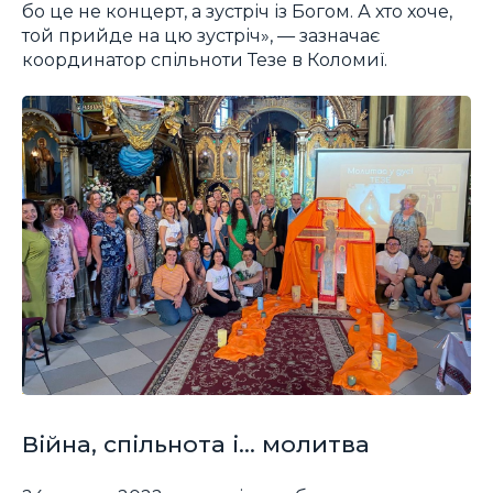
бо це не концерт, а зустріч із Богом. А хто хоче,
той прийде на цю зустріч», — зазначає
координатор спільноти Тезе в Коломиї.
Війна, спільнота і… молитва