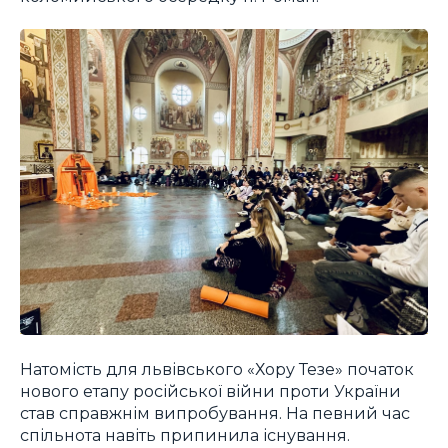
Натомість для львівського «Хору Тезе» початок
нового етапу російської війни проти України
став справжнім випробування. На певний час
спільнота навіть припинила існування.