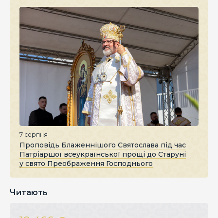
7 серпня
Проповідь Блаженнішого Святослава під час
Патріаршої всеукраїнської прощі до Старуні
у свято Преображення Господнього
Читають