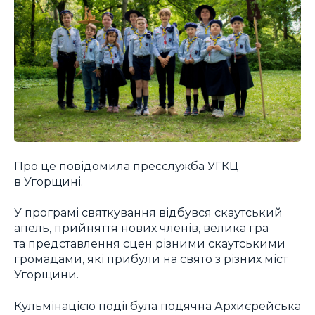
Про це повідомила пресслужба УГКЦ
в Угорщині.
У програмі святкування відбувся скаутський
апель, прийняття нових членів, велика гра
та представлення сцен різними скаутськими
громадами, які прибули на свято з різних міст
Угорщини.
Кульмінацією події була подячна Архиєрейська