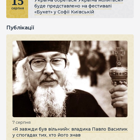
15
буде представлено на фестивалі
серпня
«Букет» у Софії Київській
Публікації
7 серпня
«Я завжди був вільний»: владика Павло Василик
у спогадах тих, хто його знав