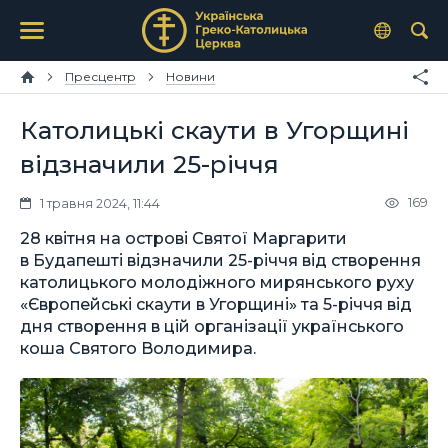
Пресцентр
Новини
Католицькі скаути в Угорщині
відзначили 25-річчя
169
1 травня 2024, 11:44
28 квітня на острові Святої Маргарити
в Будапешті відзначили 25-річчя від створення
католицького молодіжного мирянського руху
«Європейські скаути в Угорщині» та 5-річчя від
дня створення в цій організації українського
коша Святого Володимира.