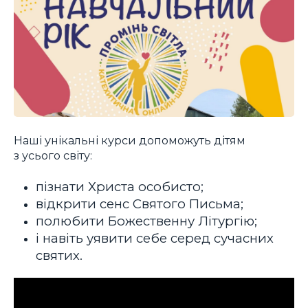
Наші унікальні курси допоможуть дітям
з усього світу:
пізнати Христа особисто;
відкрити сенс Святого Письма;
полюбити Божественну Літургію;
і навіть уявити себе серед сучасних
святих.