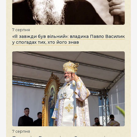
7 серпня
«Я завжди був вільний»: владика Павло Василик
у спогадах тих, хто його знав
7 серпня