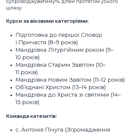
супроводжуватимуть дітей протягом усього
шляху.
Курси за віковими категоріями:
Підготовка до першої Сповіді
і Причастя (8–9 років)
Мандрівка Літургійним роком (9–
10 років)
Мандрівка Старим Завітом (10–
11 років)
Мандрівка Новим Завітом (11–12 років)
Об’єднані Христом (13–14 років)
Мандрівка до Христа зі святими (14–
15 років)
Команда катехитів:
с. Антонія Пічуга (Згромадження