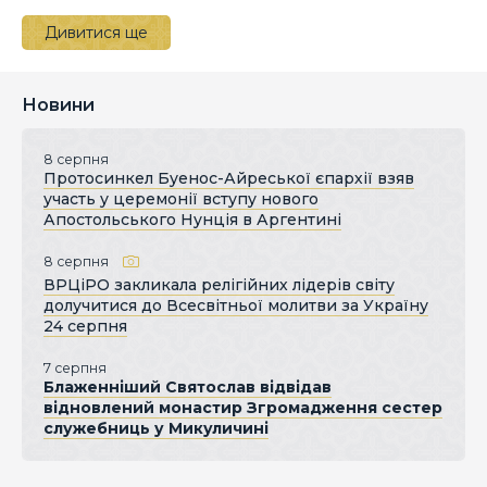
Дивитися ще
Новини
8 серпня
Протосинкел Буенос-Айреської єпархії взяв
участь у церемонії вступу нового
Апостольського Нунція в Аргентині
8 серпня
ВРЦіРО закликала релігійних лідерів світу
долучитися до Всесвітньої молитви за Україну
24 серпня
7 серпня
Блаженніший Святослав відвідав
відновлений монастир Згромадження сестер
служебниць у Микуличині