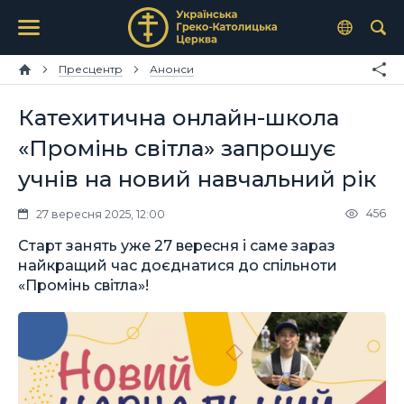
Пресцентр
Анонси
Катехитична онлайн-школа
«Промінь світла» запрошує
учнів на новий навчальний рік
456
27 вересня 2025, 12:00
Старт занять уже 27 вересня і саме зараз
найкращий час доєднатися до спільноти
«Промінь світла»!