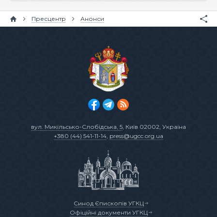
Пресцентр
Анонси
вул. Микільсько-Слобідська, 5
, Київ 02002, Україна
+380 (44) 541-11-14
,
press@ugcc.org.ua
Синод Єпископів УГКЦ
Офіційні документи УГКЦ