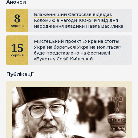
Анонси
8
Блаженніший Святослав відвідає
Коломию з нагоди 100-річчя від дня
народження владики Павла Василика
серпня
Мистецький проєкт «Україна стоїть!
15
Україна бореться! Україна молиться!»
буде представлено на фестивалі
серпня
«Букет» у Софії Київській
Публікації