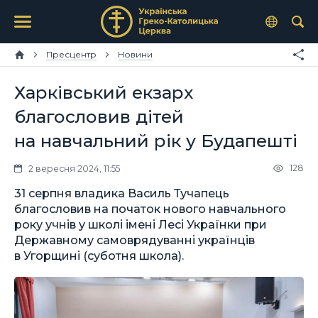
Пресцентр
Новини
Харківський екзарх
благословив дітей
на навчальний рік у Будапешті
128
2 вересня 2024, 11:55
31 серпня владика Василь Тучапець
благословив на початок нового навчального
року учнів у школі імені Лесі Українки при
Державному самоврядуванні українців
в Угорщині (суботня школа).