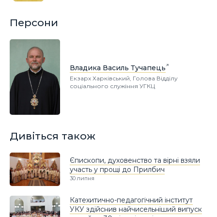
Персони
Владика Василь Тучапець
Екзарх Харківський, Голова Відділу
соціального служіння УГКЦ
Дивіться також
Єпископи, духовенство та вірні взяли
участь у прощі до Прилбич
30 липня
Катехитично-педагогічний інститут
УКУ здійснив найчисельніший випуск