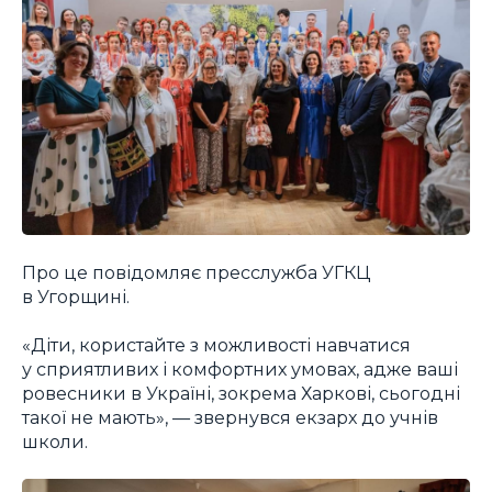
Про це повідомляє пресслужба УГКЦ
в Угорщині.
«Діти, користайте з можливості навчатися
у сприятливих і комфортних умовах, адже ваші
ровесники в Україні, зокрема Харкові, сьогодні
такої не мають», — звернувся екзарх до учнів
школи.