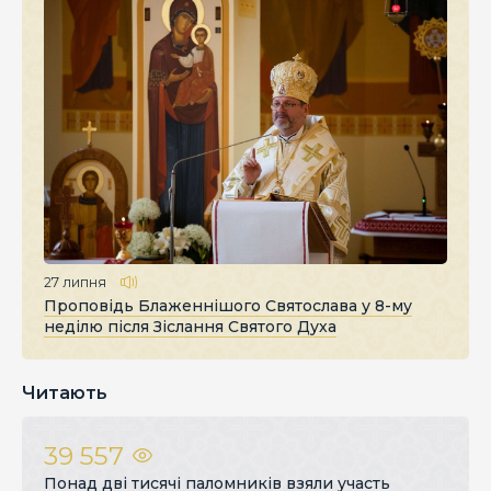
27 липня
Проповідь Блаженнішого Святослава у 8-му
неділю після Зіслання Святого Духа
Читають
39 557
Понад дві тисячі паломників взяли участь