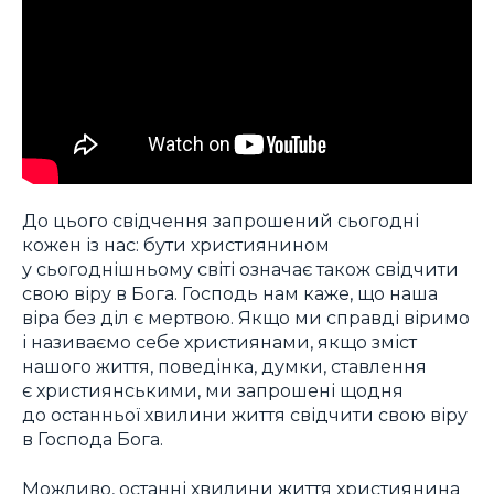
До цього свідчення запрошений сьогодні
кожен із нас: бути християнином
у сьогоднішньому світі означає також свідчити
свою віру в Бога. Господь нам каже, що наша
віра без діл є мертвою. Якщо ми справді віримо
і називаємо себе християнами, якщо зміст
нашого життя, поведінка, думки, ставлення
є християнськими, ми запрошені щодня
до останньої хвилини життя свідчити свою віру
в Господа Бога.
Можливо, останні хвилини життя християнина