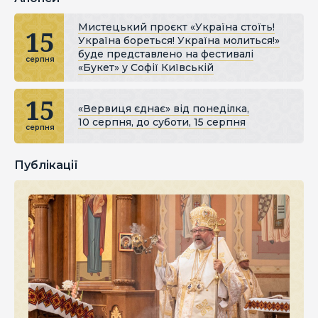
Мистецький проєкт «Україна стоїть!
15
Україна бореться! Україна молиться!»
буде представлено на фестивалі
серпня
«Букет» у Софії Київській
15
«Вервиця єднає» від понеділка,
10 серпня, до суботи, 15 серпня
серпня
Публікації