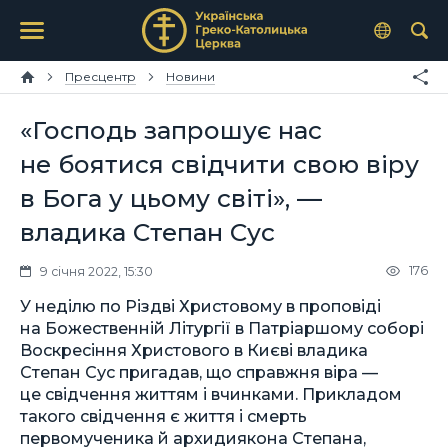
Пресцентр
Новини
«Господь запрошує нас
не боятися свідчити свою віру
в Бога у цьому світі», —
владика Степан Сус
176
9 січня 2022, 15:30
У неділю по Різдві Христовому в проповіді
на Божественній Літургії в Патріаршому соборі
Воскресіння Христового в Києві владика
Степан Сус пригадав, що справжня віра —
це свідчення життям і вчинками. Прикладом
такого свідчення є життя і смерть
первомученика й архидиякона Степана,