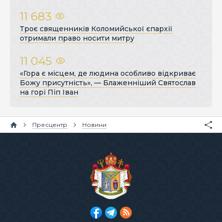
11 683
Троє священників Коломийської єпархії
отримали право носити митру
11 045
«Гора є місцем, де людина особливо відкриває
Божу присутність», — Блаженніший Святослав
на горі Піп Іван
Пресцентр
Новини