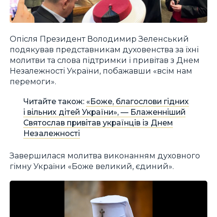
Опісля Президент Володимир Зеленський
подякував представникам духовенства за їхні
молитви та слова підтримки і привітав з Днем
Незалежності України, побажавши «всім нам
перемоги».
Читайте також:
«Боже, благослови гідних
і вільних дітей України», — Блаженніший
Святослав привітав українців із Днем
Незалежності
Завершилася молитва виконанням духовного
гімну України «Боже великий, єдиний».