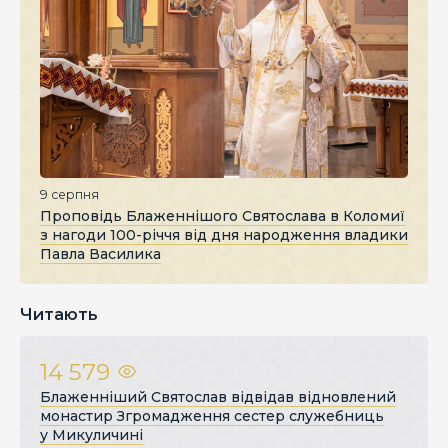
9 серпня
Проповідь Блаженнішого Святослава в Коломиї
з нагоди 100-річчя від дня народження владики
Павла Василика
Читають
14 579
Блаженніший Святослав відвідав відновлений
монастир Згромадження сестер служебниць
у Микуличині