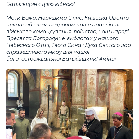
Батьківщини цією війною!
Мати Божа, Нерушима Стіно, Київська Оранто,
покривай своїм покровом наше правління,
військове командування, воїнство, наш народ!
Пресвята Богородице, виблагай у нашого
Небесного Отця, Твого Сина і Духа Святого дар
справедливого миру для нашої
багатостраждальної Батьківщини! Амінь».