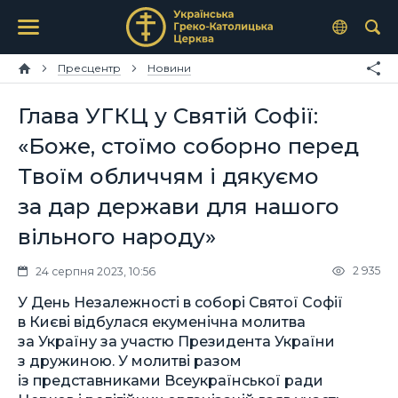
Пресцентр
Новини
Глава УГКЦ у Святій Софії:
«Боже, стоїмо соборно перед
Твоїм обличчям і дякуємо
за дар держави для нашого
вільного народу»
2 935
24 серпня 2023, 10:56
У День Незалежності в соборі Святої Софії
в Києві відбулася екуменічна молитва
за Україну за участю Президента України
з дружиною. У молитві разом
із представниками Всеукраїнської ради