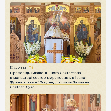
10 серпня
Проповідь Блаженнішого Святослава
в монастирі сестер мироносиць в Івано-
Франківську в 10-ту неділю після Зіслання
Святого Духа