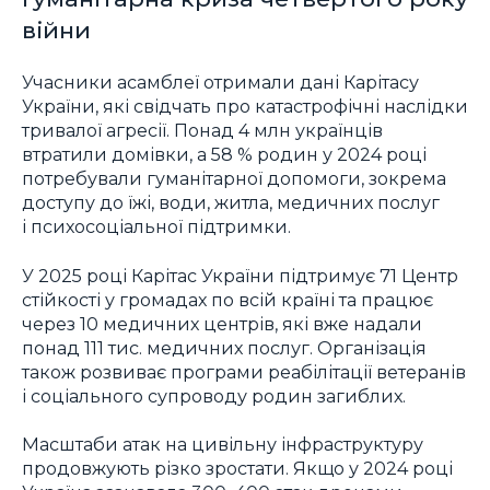
війни
Учасники асамблеї отримали дані Карітасу
України, які свідчать про катастрофічні наслідки
тривалої агресії. Понад 4 млн українців
втратили домівки, а 58 % родин у 2024 році
потребували гуманітарної допомоги, зокрема
доступу до їжі, води, житла, медичних послуг
і психосоціальної підтримки.
У 2025 році Карітас України підтримує 71 Центр
стійкості у громадах по всій країні та працює
через 10 медичних центрів, які вже надали
понад 111 тис. медичних послуг. Організація
також розвиває програми реабілітації ветеранів
і соціального супроводу родин загиблих.
Масштаби атак на цивільну інфраструктуру
продовжують різко зростати. Якщо у 2024 році