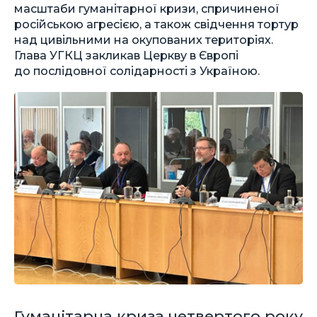
масштаби гуманітарної кризи, спричиненої
російською агресією, а також свідчення тортур
над цивільними на окупованих територіях.
Глава УГКЦ закликав Церкву в Європі
до послідовної солідарності з Україною.
Гуманітарна криза четвертого року