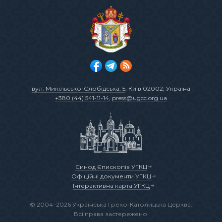
вул. Микільсько-Слобідська, 5
, Київ 02002, Україна
+380 (44) 541-11-14
,
press@ugcc.org.ua
Синод Єпископів УГКЦ
Офіційні документи УГКЦ
Інтерактивна карта УГКЦ
© 2004–2026 Українська Греко-Католицька Церква.
Всі права застережено.