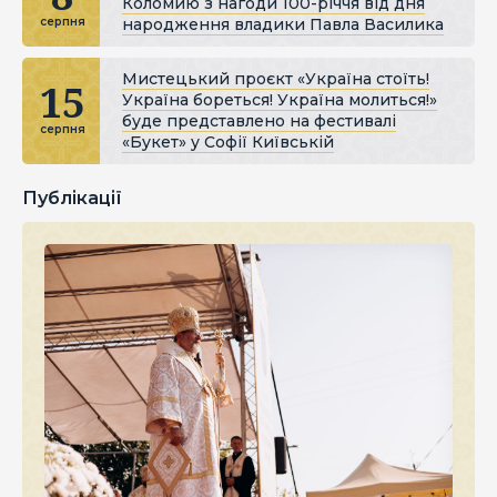
Коломию з нагоди 100-річчя від дня
народження владики Павла Василика
серпня
Мистецький проєкт «Україна стоїть!
15
Україна бореться! Україна молиться!»
буде представлено на фестивалі
серпня
«Букет» у Софії Київській
Публікації