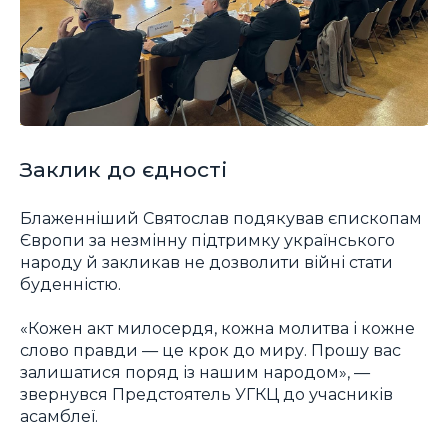
Заклик до єдності
Блаженніший Святослав подякував єпископам
Європи за незмінну підтримку українського
народу й закликав не дозволити війні стати
буденністю.
«Кожен акт милосердя, кожна молитва і кожне
слово правди — це крок до миру. Прошу вас
залишатися поряд із нашим народом», —
звернувся Предстоятель УГКЦ до учасників
асамблеї.