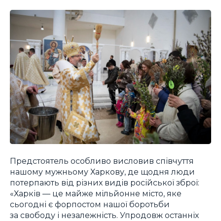
Предстоятель особливо висловив співчуття
нашому мужньому Харкову, де щодня люди
потерпають від різних видів російської зброї:
«Харків — це майже мільйонне місто, яке
сьогодні є форпостом нашої боротьби
за свободу і незалежність. Упродовж останніх