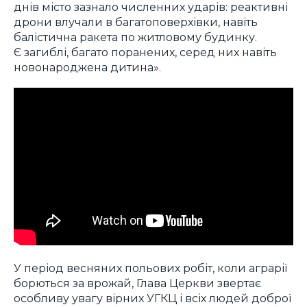
днів місто зазнало численних ударів: реактивні
дрони влучали в багатоповерхівки, навіть
балістична ракета по житловому будинку.
Є загиблі, багато поранених, серед них навіть
новонароджена дитина».
У період весняних польових робіт, коли аграрії
борються за врожай, Глава Церкви звертає
особливу увагу вірних УГКЦ і всіх людей доброї