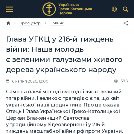
Пресцентр
Новини
Глава УГКЦ у 216-й тиждень
війни: Наша молодь
є зеленими галузками живого
дерева українського народу
398
6 квітня 2026, 12:00
Саме на плечі молоді сьогодні лягає великий
тягар війни. І великою трагедією є те, що квіт
української нації щодня гине. Про це сказав
Отець і Глава Української Греко-Католицької
Церкви Блаженніший Святослав
у традиційному відеозверненні у 216-й
тиждень масштабної війни рф проти України.