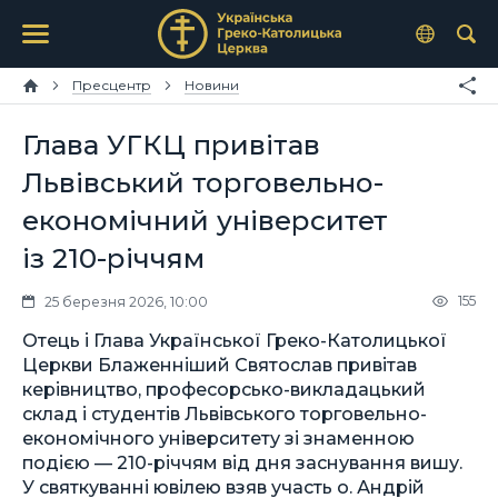
Пресцентр
Новини
Глава УГКЦ привітав
Львівський торговельно-
економічний університет
із 210-річчям
155
25 березня 2026, 10:00
Отець і Глава Української Греко-Католицької
Церкви Блаженніший Святослав привітав
керівництво, професорсько-викладацький
склад і студентів Львівського торговельно-
економічного університету зі знаменною
подією — 210-річчям від дня заснування вишу.
У святкуванні ювілею взяв участь о. Андрій