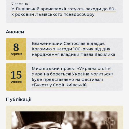
7 серпня
У Львівській архиєпархії готують заходи до 80-
х роковин Львівського псевдособору
Анонси
8
Блаженніший Святослав відвідає
Коломию з нагоди 100-річчя від дня
народження владики Павла Василика
серпня
Мистецький проєкт «Україна стоїть!
15
Україна бореться! Україна молиться!»
буде представлено на фестивалі
серпня
«Букет» у Софії Київській
Публікації