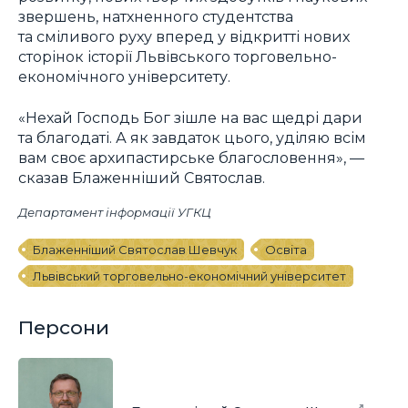
звершень, натхненного студентства
та сміливого руху вперед у відкритті нових
сторінок історії Львівського торговельно-
економічного університету.
«Нехай Господь Бог зішле на вас щедрі дари
та благодаті. А як завдаток цього, уділяю всім
вам своє архипастирське благословення», —
сказав Блаженніший Святослав.
Департамент інформації УГКЦ
Блаженніший Святослав Шевчук
Освіта
Львівський торговельно-економічний університет
Персони