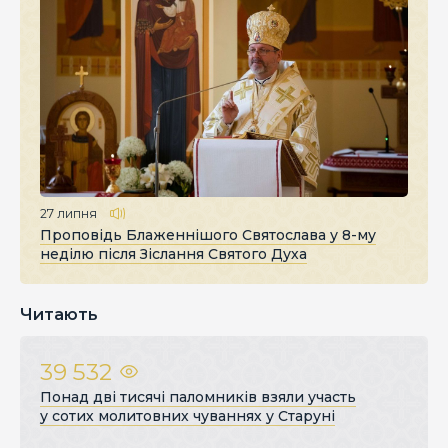
27 липня
Проповідь Блаженнішого Святослава у 8-му
неділю після Зіслання Святого Духа
Читають
39 532
Понад дві тисячі паломників взяли участь
у сотих молитовних чуваннях у Старуні