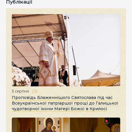
Публікації
3 серпня
Проповідь Блаженнішого Святослава під час
Всеукраїнської патріаршої прощі до Галицької
чудотворної ікони Матері Божої в Крилосі