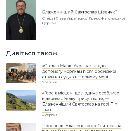
Блаженніший Святослав Шевчук
Отець і Глава Української Греко-Католицької
Церкви
Дивіться також
«Стелла Маріс Україна» надала
допомогу морякам після російської
атаки на судно в Чорному морі
5 серпня
«Гора є місцем, де людина особливо
відкриває Божу присутність», —
Блаженніший Святослав на горі Піп
Іван
4 серпня
Проповідь Блаженнішого Святослава