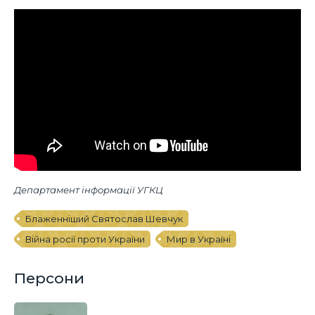
Департамент інформації УГКЦ
Блаженніший Святослав Шевчук
Війна росії проти України
Мир в Україні
Персони