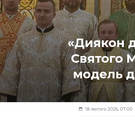
«Диякон д
Святого 
модель д
18 лютого 2026, 07:00