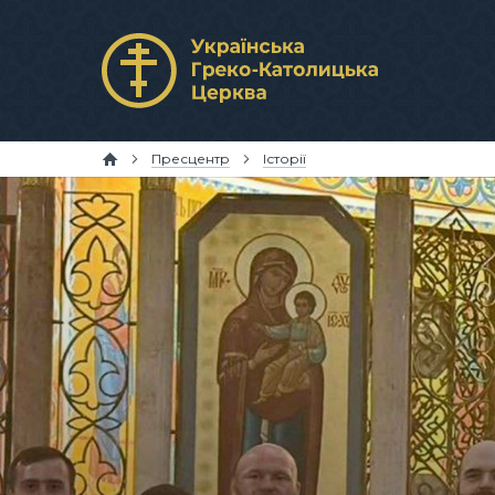
Пресцентр
Історії