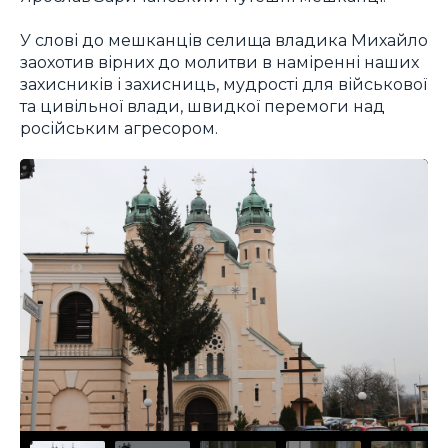
У слові до мешканців селища владика Михайло
заохотив вірних до молитви в наміренні наших
захисників і захисниць, мудрості для військової
та цивільної влади, швидкої перемоги над
російським агресором.