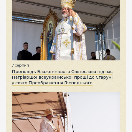
7 серпня
Проповідь Блаженнішого Святослава під час
Патріаршої всеукраїнської прощі до Старуні
у свято Преображення Господнього