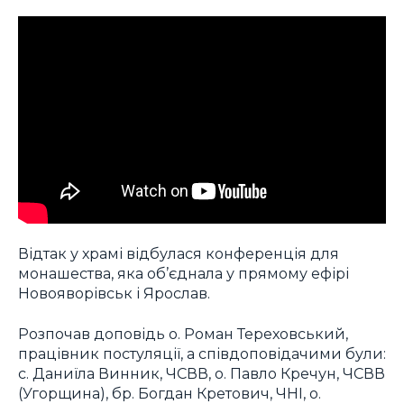
Відтак у храмі відбулася конференція для
монашества, яка об’єднала у прямому ефірі
Новояворівськ і Ярослав.
Розпочав доповідь о. Роман Тереховський,
працівник постуляції, а співдоповідачими були:
с. Даниїла Винник, ЧСВВ, о. Павло Кречун, ЧСВВ
(Угорщина), бр. Богдан Кретович, ЧНІ, о.