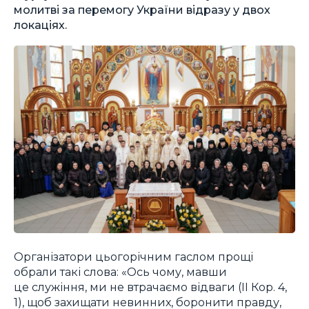
молитві за перемогу України відразу у двох
локаціях.
Організатори цьогорічним гаслом прощі
обрали такі слова: «Ось чому, мавши
це служіння, ми не втрачаємо відваги (ІІ Кор. 4,
1), щоб захищати невинних, боронити правду,