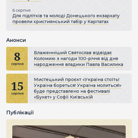
6 серпня
Для підлітків та молоді Донецького екзархату
провели християнський табір у Карпатах
Анонси
8
Блаженніший Святослав відвідає
Коломию з нагоди 100-річчя від дня
народження владики Павла Василика
серпня
Мистецький проєкт «Україна стоїть!
15
Україна бореться! Україна молиться!»
буде представлено на фестивалі
серпня
«Букет» у Софії Київській
Публікації