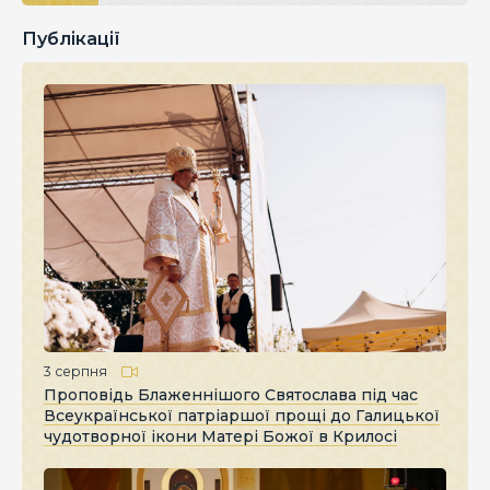
Публікації
3 серпня
Проповідь Блаженнішого Святослава під час
Всеукраїнської патріаршої прощі до Галицької
чудотворної ікони Матері Божої в Крилосі