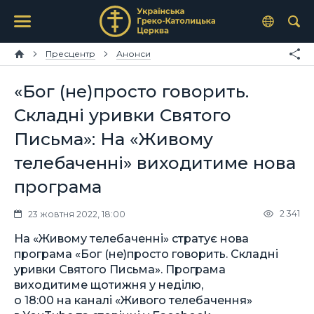
Пресцентр
Анонси
«Бог (не)просто говорить.
Складні уривки Святого
Письма»: На «Живому
телебаченні» виходитиме нова
програма
2 341
23 жовтня 2022, 18:00
На «Живому телебаченні» стратує нова
програма «Бог (не)просто говорить. Складні
уривки Святого Письма». Програма
виходитиме щотижня у неділю,
о 18:00 на каналі «Живого телебачення»