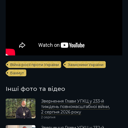
Війна росії проти України
Захисники України
Бахмут
Інші фото та відео
Звернення Глави УГКЦ у 233-й
тиждень повномасштабної війни,
2 серпня 2026 року
2 серпня
Звернення Глави УГКЦ у 232-й