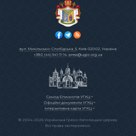
вул. Микільсько-Слобідська, 5
, Київ 02002, Україна
+380 (44) 541-11-14
,
press@ugcc.org.ua
Синод Єпископів УГКЦ
Офіційні документи УГКЦ
Інтерактивна карта УГКЦ
© 2004–2026 Українська Греко-Католицька Церква.
Всі права застережено.