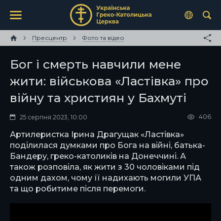
Пресцентр
Фото та відео
Бог і смерть навчили мене
жити: військова «Ластівка» про
війну та християн у Бахмуті
406
25 серпня 2023, 10:00
Артилеристка Ірина Драгущак «Ластівка»
поділилася думками про Бога на війні, батька-
Бандеру, греко-католиків на Донеччині. А
також розповіла, як жити з 30 чоловіками під
одним дахом, чому її надихають могили УПА
та що робитиме після перемоги.