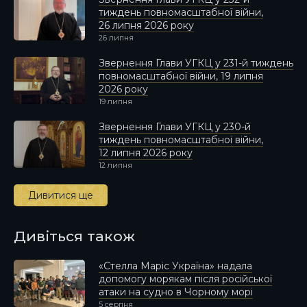
тиждень повномасштабної війни,
26 липня 2026 року
26 липня
Звернення Глави УГКЦ у 231-й тиждень
повномасштабної війни, 19 липня
2026 року
19 липня
Звернення Глави УГКЦ у 230-й
тиждень повномасштабної війни,
12 липня 2026 року
12 липня
Дивитися ще
Дивіться також
«Стелла Маріс Україна» надала
допомогу морякам після російської
атаки на судно в Чорному морі
5 серпня