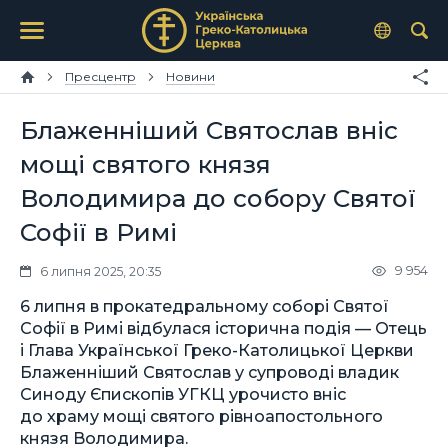
Пресцентр
Новини
Блаженніший Святослав вніс
мощі святого князя
Володимира до собору Святої
Софії в Римі
9 954
6 липня 2025, 20:35
6 липня в прокатедральному соборі Святої
Софії в Римі відбулася історична подія — Отець
і Глава Української Греко-Католицької Церкви
Блаженніший Святослав у супроводі владик
Синоду Єпископів УГКЦ урочисто вніс
до храму мощі святого рівноапостольного
князя Володимира.