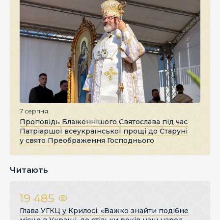
7 серпня
Проповідь Блаженнішого Святослава під час
Патріаршої всеукраїнської прощі до Старуні
у свято Преображення Господнього
Читають
19 485
Глава УГКЦ у Крилосі: «Важко знайти подібне