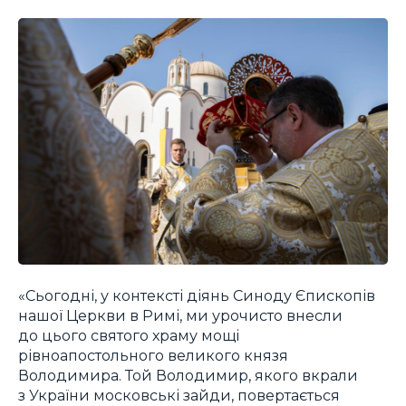
«Сьогодні, у контексті діянь Синоду Єпископів
нашої Церкви в Римі, ми урочисто внесли
до цього святого храму мощі
рівноапостольного великого князя
Володимира. Той Володимир, якого вкрали
з України московські зайди, повертається