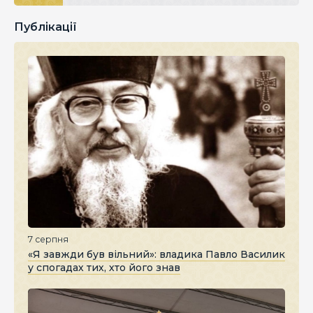
Публікації
7 серпня
«Я завжди був вільний»: владика Павло Василик
у спогадах тих, хто його знав