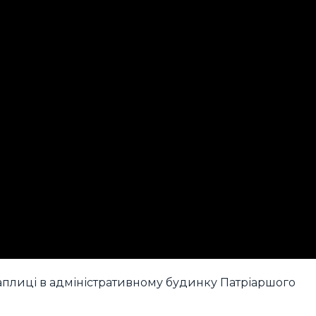
аплиці в адміністративному будинку Патріаршого