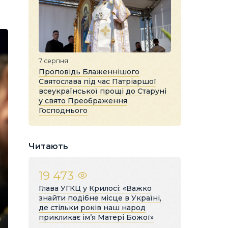
7 серпня
Проповідь Блаженнішого
Святослава під час Патріаршої
всеукраїнської прощі до Старуні
у свято Преображення
Господнього
Читають
19 473
Глава УГКЦ у Крилосі: «Важко
знайти подібне місце в Україні,
де стільки років наш народ
прикликає ім’я Матері Божої»