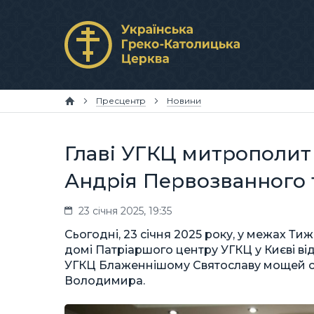
Пресцентр
Новини
Главі УГКЦ митрополит
Андрія Первозванного 
23 січня 2025, 19:35
Сьогодні, 23 січня 2025 року, у межах Ти
домі Патріаршого центру УГКЦ у Києві ві
УГКЦ Блаженнішому Святославу мощей св
Володимира.