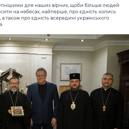
тупнішими для наших вірних, щоби більше людей
сити на небесах, найперше, про єдність колись
, а також про єдність всередині українського
в.