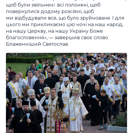
щоб були звільнені всі полонені, щоб
повернулися додому розсіяні, щоб
ми відбудували все, що було зруйноване. І для
цього ми прикликаємо цієї ночі на наш народ,
на нашу Церкву, на нашу Україну Боже
благословення», — завершив своє слово
Блаженніший Святослав.