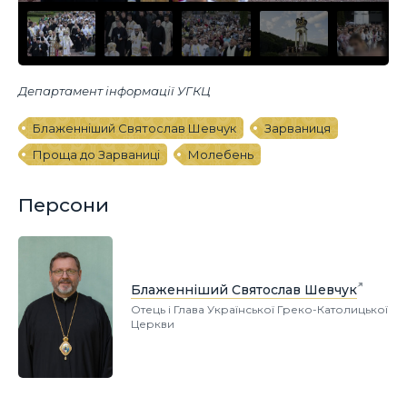
Департамент інформації УГКЦ
Блаженніший Святослав Шевчук
Зарваниця
Проща до Зарваниці
Молебень
Персони
Блаженніший Святослав Шевчук
Отець і Глава Української Греко-Католицької
Церкви