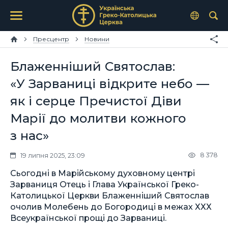
Пресцентр
Новини
Блаженніший Святослав:
«У Зарваниці відкрите небо —
як і серце Пречистої Діви
Марії до молитви кожного
з нас»
8 378
19 липня 2025, 23:09
Сьогодні в Марійському духовному центрі
Зарваниця Отець і Глава Української Греко-
Католицької Церкви Блаженніший Святослав
очолив Молебень до Богородиці в межах ХХХ
Всеукраїнської прощі до Зарваниці.