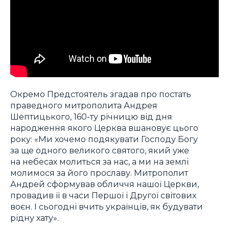
Окремо Предстоятель згадав про постать
праведного митрополита Андрея
Шептицького, 160-ту річницю від дня
народження якого Церква вшановує цього
року: «Ми хочемо подякувати Господу Богу
за ще одного великого святого, який уже
на небесах молиться за нас, а ми на землі
молимося за його прославу. Митрополит
Андрей сформував обличчя нашої Церкви,
провадив її в часи Першої і Другої світових
воєн. І сьогодні вчить українців, як будувати
рідну хату».