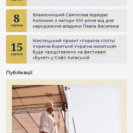
8
Блаженніший Святослав відвідає
Коломию з нагоди 100-річчя від дня
народження владики Павла Василика
серпня
Мистецький проєкт «Україна стоїть!
15
Україна бореться! Україна молиться!»
буде представлено на фестивалі
серпня
«Букет» у Софії Київській
Публікації