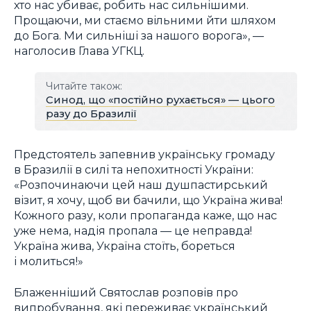
хто нас убиває, робить нас сильнішими.
Прощаючи, ми стаємо вільними йти шляхом
до Бога. Ми сильніші за нашого ворога», —
наголосив Глава УГКЦ.
Читайте також:
Синод, що «постійно рухається» — цього
разу до Бразилії
Предстоятель запевнив українську громаду
в Бразилії в силі та непохитності України:
«Розпочинаючи цей наш душпастирський
візит, я хочу, щоб ви бачили, що Україна жива!
Кожного разу, коли пропаганда каже, що нас
уже нема, надія пропала — це неправда!
Україна жива, Україна стоїть, бореться
і молиться!»
Блаженніший Святослав розповів про
випробування, які переживає український