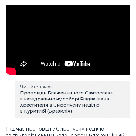
Читайте також:
Проповідь Блаженнішого Святослава
в катедральному соборі Різдва Івана
Хрестителя в Сиропусну неділю
в Куритибі (Бразилія)
Під час
проповіді
у Сиропусну неділю
за григоріанським календарем Блаженніший