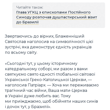
Читайте також:
Глава УГКЦ з єпископами Постійного
Синоду розпочав душпастирський візит
до Бразилії
Звертаючись до вірних, Блаженніший
Святослав наголосив на символічності цієї
зустрічі, яка демонструє єдність українців
по всьому світу.
«Сьогодні тут, у цьому історичному
катедральному соборі, ми разом з вами
святкуємо свято єдності глобальної світової
Української Греко-Католицької Церкви, —
наголосив Патріарх. — Хоча ми переживаємо
трагічний час війни, Ваша мати-Церква
в Україні дуже любить вас. Тому
ми приїжджаємо, щоб обійняти наших синів
і дочок тут, у Бразилії».