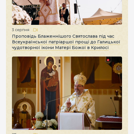
3 серпня
Проповідь Блаженнішого Святослава під час
Всеукраїнської патріаршої прощі до Галицької
чудотворної ікони Матері Божої в Крилосі