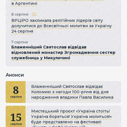
в Аргентині
8 серпня
ВРЦіРО закликала релігійних лідерів світу
долучитися до Всесвітньої молитви за Україну
24 серпня
7 серпня
Блаженніший Святослав відвідав
відновлений монастир Згромадження сестер
служебниць у Микуличині
Анонси
8
Блаженніший Святослав відвідає
Коломию з нагоди 100-річчя від дня
народження владики Павла Василика
серпня
Мистецький проєкт «Україна стоїть!
15
Україна бореться! Україна молиться!»
буде представлено на фестивалі
серпня