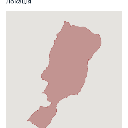
Локація