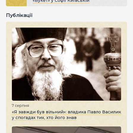
«Букет» у Софії Київській
Публікації
7 серпня
«Я завжди був вільний»: владика Павло Василик
у спогадах тих, хто його знав