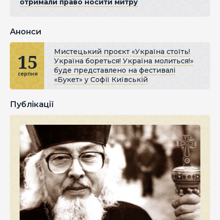
отримали право носити митру
Анонси
Мистецький проєкт «Україна стоїть!
15
Україна бореться! Україна молиться!»
буде представлено на фестивалі
серпня
«Букет» у Софії Київській
Публікації