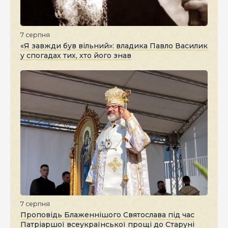
7 серпня
«Я завжди був вільний»: владика Павло Василик
у спогадах тих, хто його знав
7 серпня
Проповідь Блаженнішого Святослава під час
Патріаршої всеукраїнської прощі до Старуні