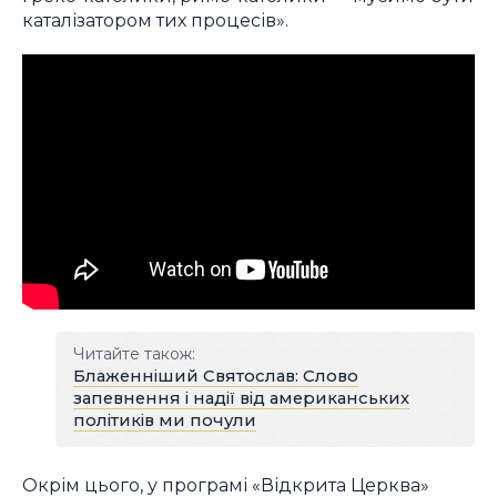
каталізатором тих процесів».
Читайте також:
Блаженніший Святослав: Слово
запевнення і надії від американських
політиків ми почули
Окрім цього, у програмі «Відкрита Церква»