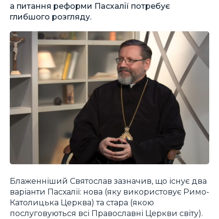
а питання реформи Пасхалії потребує
глибшого розгляду.
Блаженніший Святослав зазначив, що існує два
варіанти Пасхалії: нова (яку використовує Римо-
Католицька Церква) та стара (якою
послуговуються всі Православні Церкви світу).