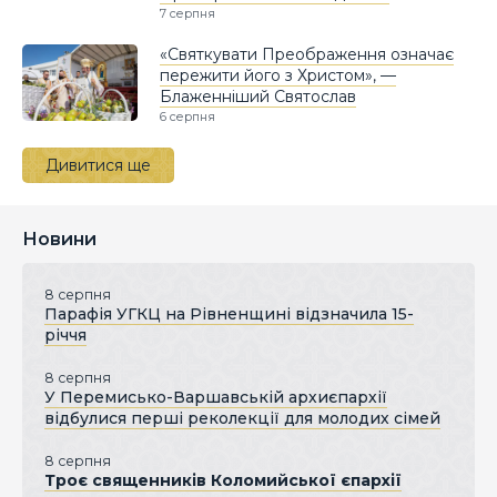
7 серпня
«Святкувати Преображення означає
пережити його з Христом», —
Блаженніший Святослав
6 серпня
Дивитися ще
Новини
8 серпня
Парафія УГКЦ на Рівненщині відзначила 15-
річчя
8 серпня
У Перемисько-Варшавській архиєпархії
відбулися перші реколекції для молодих сімей
8 серпня
Троє священників Коломийської єпархії