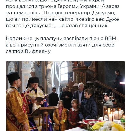
прощалися з трьома Героями України. А зараз
тут нема світла. Працює генератор. Дякуємо,
що ви принесли нам світло, яке зігріває. Дуже
вам за це дякуємо», — сказав священник.
Наприкінець пластуни заспівали пісню ВВМ,
а всі присутні й охочі змогли взяти для себе
світло з Вифлеєму.