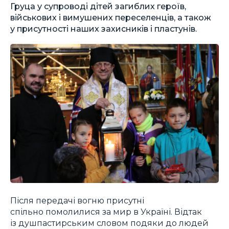
Груца у супроводі дітей загиблих героїв,
військових і вимушених переселенців, а також
у присутності наших захисників і пластунів.
Після передачі вогню присутні
спільно помолилися за мир в Україні. Відтак
із душпастирським словом подяки до людей