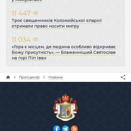
11 447
Троє священників Коломийської єпархії
отримали право носити митру
11 034
«Гора є місцем, де людина особливо відкриває
Божу присутність», — Блаженніший Святослав
на горі Піп Іван
Пресцентр
Новини