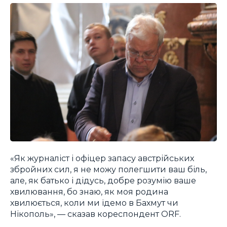
«Як журналіст і офіцер запасу австрійських
збройних сил, я не можу полегшити ваш біль,
але, як батько і дідусь, добре розумію ваше
хвилювання, бо знаю, як моя родина
хвилюється, коли ми їдемо в Бахмут чи
Нікополь», — сказав кореспондент ORF.