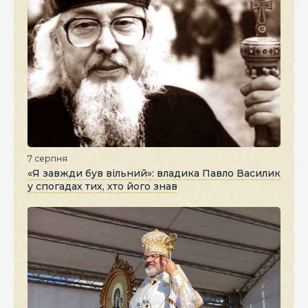
7 серпня
«Я завжди був вільний»: владика Павло Василик
у спогадах тих, хто його знав