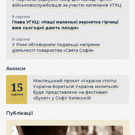
військовослужбовців за участю капеланів УГКЦ
9 серпня
Глава УГКЦ: «Наші маленькі зернятка гірчиці
вже сьогодні дають плоди»
9 серпня
У Римі обговорили подальші напрями
діяльності товариства «Свята Софія»
Анонси
Мистецький проєкт «Україна стоїть!
15
Україна бореться! Україна молиться!»
буде представлено на фестивалі
серпня
«Букет» у Софії Київській
Публікації