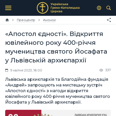
Пресцентр
Анонси
«Апостол єдності». Відкриття
ювілейного року 400-річчя
мучеництва святого Йосафата
у Львівській архиєпархії
337
9 квітня 2023, 18:00
Львівська архиєпархія та Благодійна фундація
«Андрей» запрошують на мистецьку зустріч
«Апостол єдності» з нагоди відкриття
ювілейного року 400-річчя мучеництва святого
Йосафата у Львівській архиєпархії.