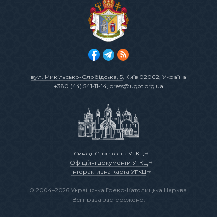
вул. Микільсько-Слобідська, 5
, Київ 02002, Україна
+380 (44) 541-11-14
,
press@ugcc.org.ua
Синод Єпископів УГКЦ
Офіційні документи УГКЦ
Інтерактивна карта УГКЦ
© 2004–2026 Українська Греко-Католицька Церква.
Всі права застережено.