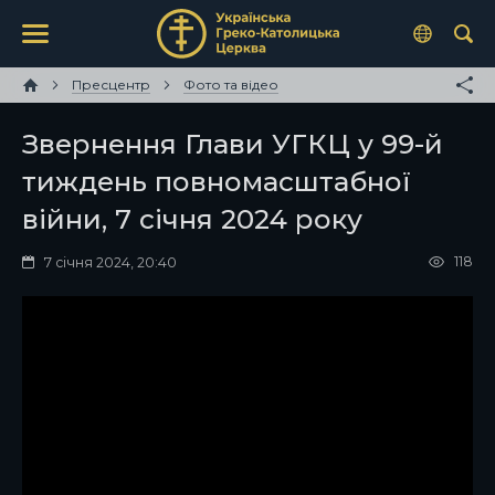
Пресцентр
Фото та відео
Звернення Глави УГКЦ у 99-й
тиждень повномасштабної
війни, 7 січня 2024 року
118
7 січня 2024, 20:40