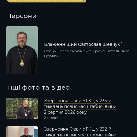
Персони
Блаженніший Святослав Шевчук
Отець і Глава Української Греко-Католицької
Церкви
Інші фото та відео
Звернення Глави УГКЦ у 233-й
тиждень повномасштабної війни,
2 серпня 2026 року
2 серпня
Звернення Глави УГКЦ у 232-й
тиждень повномасштабної війни,