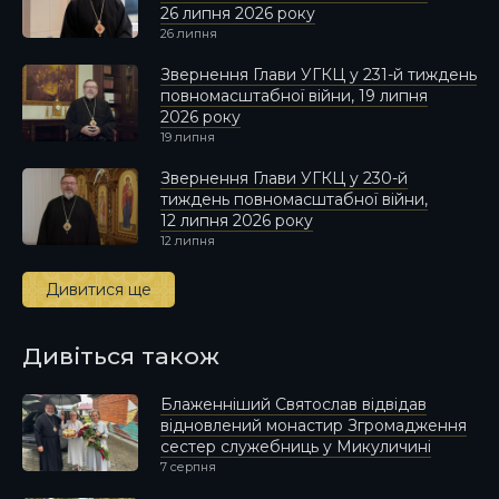
26 липня 2026 року
26 липня
Звернення Глави УГКЦ у 231-й тиждень
повномасштабної війни, 19 липня
2026 року
19 липня
Звернення Глави УГКЦ у 230-й
тиждень повномасштабної війни,
12 липня 2026 року
12 липня
Дивитися ще
Дивіться також
Блаженніший Святослав відвідав
відновлений монастир Згромадження
сестер служебниць у Микуличині
7 серпня