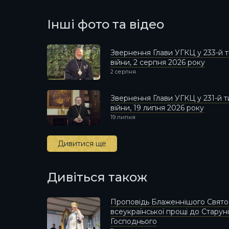
Інші фото та відео
Звернення Глави УГКЦ у 233-й
війни, 2 серпня 2026 року
2 серпня
Звернення Глави УГКЦ у 231-й
війни, 19 липня 2026 року
19 липня
Дивитися ще
Дивіться також
Проповідь Блаженнішого Святос
всеукраїнської прощі до Стару
Господнього