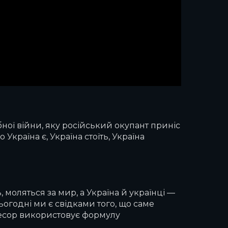
бної війни, яку російський окупант приніс
Україна є, Україна стоїть, Україна
ь, моляться за мир, а Україна й українці —
огодні ми є свідками того, що саме
гресор використовує формулу