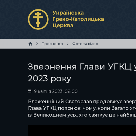
Пресцентр
Фото та відео
Звернення Глави УГКЦ у
2023 року
9 квітня 2023, 08:00
Блаженніший Святослав продовжує зверта
Глава УГКЦ пояснює, чому, коли багато хто
із Великоднем усіх, хто святкує це найб