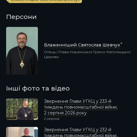
Персони
Блаженніший Святослав Шевчук
Отець і Глава Української Греко-Католицької
Церкви
Інші фото та відео
Звернення Глави УГКЦ у 233-й
тиждень повномасштабної війни,
2 серпня 2026 року
2 серпня
Звернення Глави УГКЦ у 232-й
тиждень повномасштабної війни,