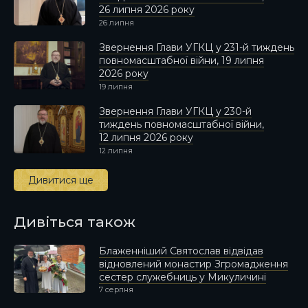
26 липня 2026 року
26 липня
Звернення Глави УГКЦ у 231-й тиждень
повномасштабної війни, 19 липня
2026 року
19 липня
Звернення Глави УГКЦ у 230-й
тиждень повномасштабної війни,
12 липня 2026 року
12 липня
Дивитися ще
Дивіться також
Блаженніший Святослав відвідав
відновлений монастир Згромадження
сестер служебниць у Микуличині
7 серпня