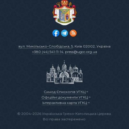
вул. Микільсько-Слобідська, 5
, Київ 02002, Україна
+380 (44) 541-11-14
,
press@ugcc.org.ua
Синод Єпископів УГКЦ
Офіційні документи УГКЦ
Інтерактивна карта УГКЦ
© 2004–2026 Українська Греко-Католицька Церква.
Всі права застережено.