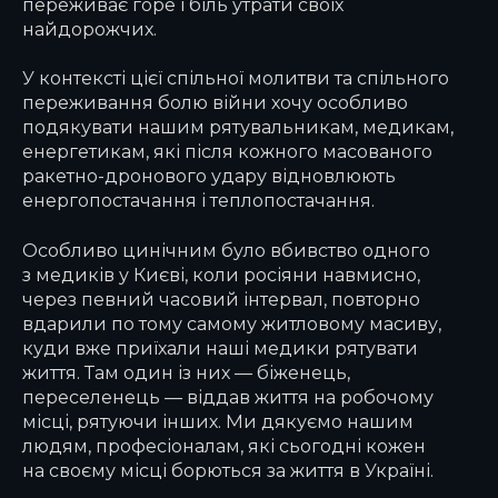
переживає горе і біль утрати своїх
найдорожчих.
У контексті цієї спільної молитви та спільного
переживання болю війни хочу особливо
подякувати нашим рятувальникам, медикам,
енергетикам, які після кожного масованого
ракетно-дронового удару відновлюють
енергопостачання і теплопостачання.
Особливо цинічним було вбивство одного
з медиків у Києві, коли росіяни навмисно,
через певний часовий інтервал, повторно
вдарили по тому самому житловому масиву,
куди вже приїхали наші медики рятувати
життя. Там один із них — біженець,
переселенець — віддав життя на робочому
місці, рятуючи інших. Ми дякуємо нашим
людям, професіоналам, які сьогодні кожен
на своєму місці борються за життя в Україні.