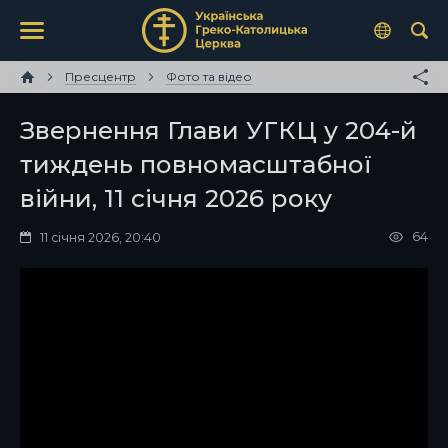
Пресцентр
Фото та відео
Звернення Глави УГКЦ у 204-й
тиждень повномасштабної
війни, 11 січня 2026 року
64
11 січня 2026, 20:40