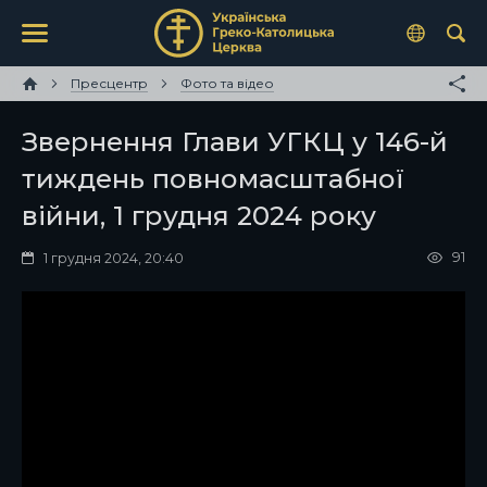
Пресцентр
Фото та відео
Звернення Глави УГКЦ у 146-й
тиждень повномасштабної
війни, 1 грудня 2024 року
91
1 грудня 2024, 20:40