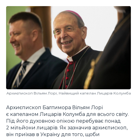
Архиєпископ Вільям Лорі, Найвищий капелан Лицарів Колумба
Архиєпископ Балтимора Вільям Лорі
є капеланом Лицарів Колумба для всього світу.
Під його духовною опікою перебуває понад
2 мільйони лицарів. Як зазначив архиєпископ,
він приїхав в Україну для того, щоби