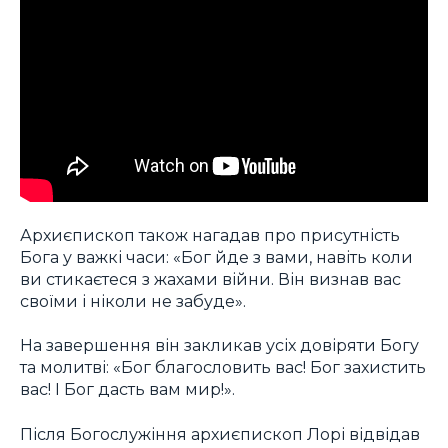
Архиєпископ також нагадав про присутність
Бога у важкі часи: «Бог йде з вами, навіть коли
ви стикаєтеся з жахами війни. Він визнав вас
своїми і ніколи не забуде».
На завершення він закликав усіх довіряти Богу
та молитві: «Бог благословить вас! Бог захистить
вас! І Бог дасть вам мир!».
Після Богослужіння архиєпископ Лорі відвідав