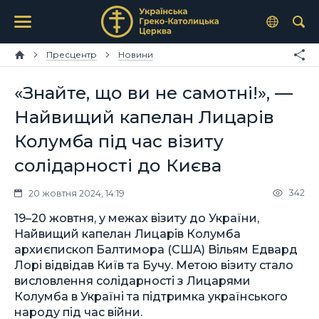
Пресцентр
Новини
«Знайте, що ви не самотні!», —
Найвищий капелан Лицарів
Колумба під час візиту
солідарності до Києва
342
20 жовтня 2024, 14:19
19–20 жовтня, у межах візиту до України,
Найвищий капелан Лицарів Колумба
архиєпископ Балтимора (США) Вільям Едвард
Лорі відвідав Київ та Бучу. Метою візиту стало
висловлення солідарності з Лицарями
Колумба в Україні та підтримка українського
народу під час війни.