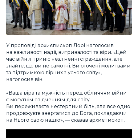
У проповіді архиєпископ Лорі наголосив
на важливості надії, витривалості та віри. «Цей
час війни приніс незліченні страждання, але
знайте, що ви не самотні. Ви оточені молитвами
та підтримкою вірних з усього світу», —
наголосив він.
«Ваша віра та мужність перед обличчям війни
є могутнім свідченням для світу.
Ви переживаєте нестерпний біль, але все одно
продовжуєте звертатися до Бога, покладаючи
на Нього свою надію», — сказав архиєпископ.