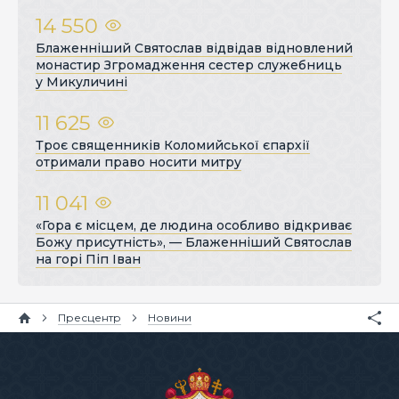
14 550
Блаженніший Святослав відвідав відновлений
монастир Згромадження сестер служебниць
у Микуличині
11 625
Троє священників Коломийської єпархії
отримали право носити митру
11 041
«Гора є місцем, де людина особливо відкриває
Божу присутність», — Блаженніший Святослав
на горі Піп Іван
Пресцентр
Новини