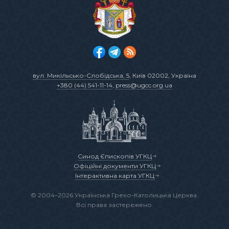
вул. Микільсько-Слобідська, 5
, Київ 02002, Україна
+380 (44) 541-11-14
,
press@ugcc.org.ua
Синод Єпископів УГКЦ
Офіційні документи УГКЦ
Інтерактивна карта УГКЦ
© 2004–2026 Українська Греко-Католицька Церква.
Всі права застережено.