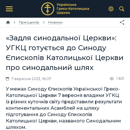
Пресцентр
Новини
«Задля синодальної Церкви»:
УГКЦ готується до Синоду
Єпископів Католицької Церкви
про синодальний шлях
1 831
7 вересня 2023, 16:07
У межах Синоду Єпископів Української Греко-
Католицької Церкви 7 вересня владики УГКЦ
із різних куточків світу представили результати
континентальних Асамблей на шляху
підготування до Синоду Єпископів
Католицької Церкви, названого Синодальним
шляхом.