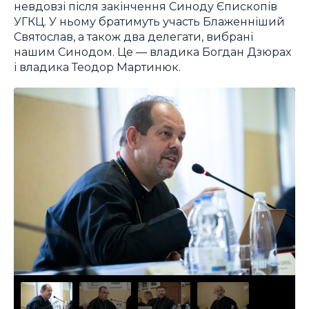
невдовзі після закінчення Синоду Єпископів
УГКЦ. У ньому братимуть участь Блаженніший
Святослав, а також два делегати, вибрані
нашим Синодом. Це — владика Богдан Дзюрах
і владика Теодор Мартинюк.