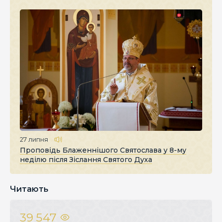
27 липня
Проповідь Блаженнішого Святослава у 8-му
неділю після Зіслання Святого Духа
Читають
39 547