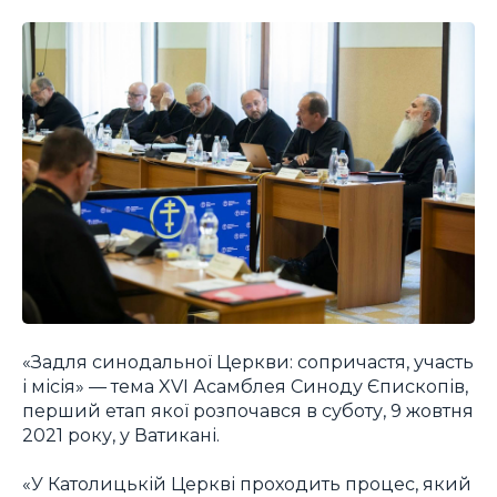
«Задля синодальної Церкви: сопричастя, участь
і місія» — тема XVI Асамблея Синоду Єпископів,
перший етап якої розпочався в суботу, 9 жовтня
2021 року, у Ватикані.
«У Католицькій Церкві проходить процес, який