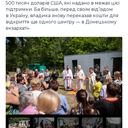
500 тисяч доларів США, які надано в межах цієї
підтримки. Ба більше, перед своїм від’їздом
в Україну, владика знову переказав кошти для
відкриття ще одного центру — в Донецькому
екзархаті».