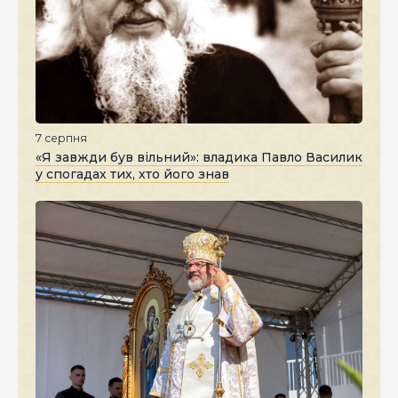
7 серпня
«Я завжди був вільний»: владика Павло Василик
у спогадах тих, хто його знав