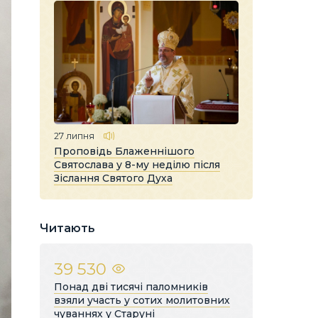
27 липня
Проповідь Блаженнішого
Святослава у 8-му неділю після
Зіслання Святого Духа
Читають
39 530
Понад дві тисячі паломників
взяли участь у сотих молитовних
чуваннях у Старуні