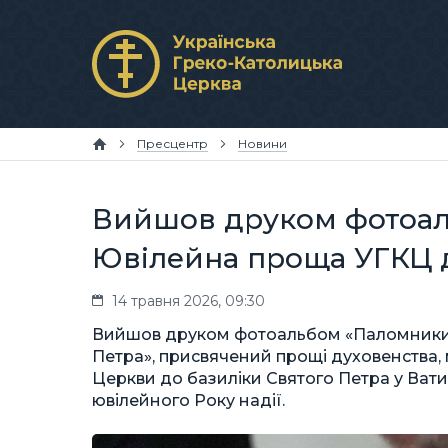
Пресцентр
Новини
Вийшов друком фотоал
Ювілейна проща УГКЦ д
14 травня 2026, 09:30
Вийшов друком фотоальбом «Паломники н
Петра», присвячений прощі духовенства, 
Церкви до базиліки Святого Петра у Вати
ювілейного Року надії.