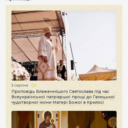
3 серпня
Проповідь Блаженнішого Святослава під час
Всеукраїнської патріаршої прощі до Галицької
чудотворної ікони Матері Божої в Крилосі