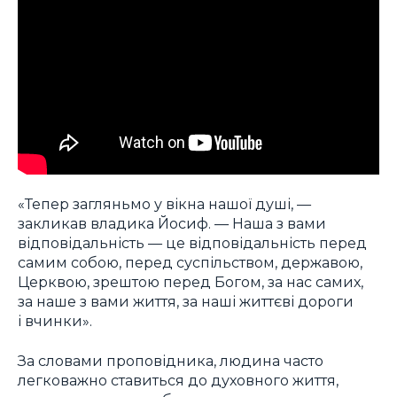
«Тепер загляньмо у вікна нашої душі, —
закликав владика Йосиф. — Наша з вами
відповідальність — це відповідальність перед
самим собою, перед суспільством, державою,
Церквою, зрештою перед Богом, за нас самих,
за наше з вами життя, за наші життєві дороги
і вчинки».
За словами проповідника, людина часто
легковажно ставиться до духовного життя,