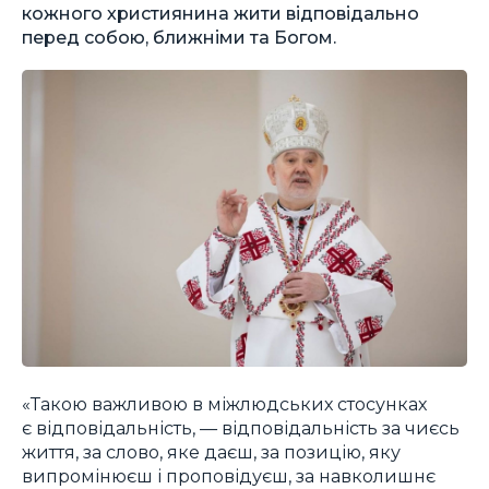
кожного християнина жити відповідально
перед собою, ближніми та Богом.
«Такою важливою в міжлюдських стосунках
є відповідальність, — відповідальність за чиєсь
життя, за слово, яке даєш, за позицію, яку
випромінюєш і проповідуєш, за навколишнє