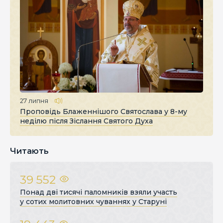
27 липня
Проповідь Блаженнішого Святослава у 8-му
неділю після Зіслання Святого Духа
Читають
39 552
Понад дві тисячі паломників взяли участь
у сотих молитовних чуваннях у Старуні