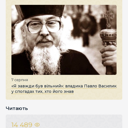
7 серпня
«Я завжди був вільний»: владика Павло Василик
у спогадах тих, хто його знав
Читають
14 489