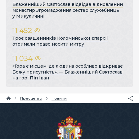
Блаженніший Святослав відвідав відновлений
монастир Згромадження сестер служебниць
у Микуличині
11 452
Троє священників Коломийської єпархії
отримали право носити митру
11 034
«Гора є місцем, де людина особливо відкриває
Божу присутність», — Блаженніший Святослав
на горі Піп Іван
Пресцентр
Новини