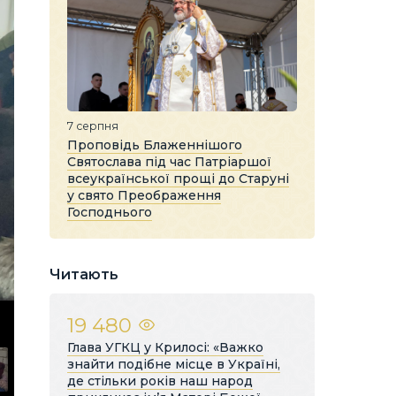
7 серпня
Проповідь Блаженнішого
Святослава під час Патріаршої
всеукраїнської прощі до Старуні
у свято Преображення
Господнього
Читають
19 480
Глава УГКЦ у Крилосі: «Важко
знайти подібне місце в Україні,
де стільки років наш народ