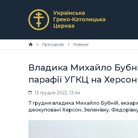
Пресцентр
Новини
Владика Михайло Бубні
парафії УГКЦ на Херсо
13 грудня 2022, 13:44
7 грудня владика Михайло Бубній, екзарх 
деокуповані Херсон, Зеленівку, Федорівк