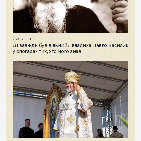
7 серпня
«Я завжди був вільний»: владика Павло Василик
у спогадах тих, хто його знав