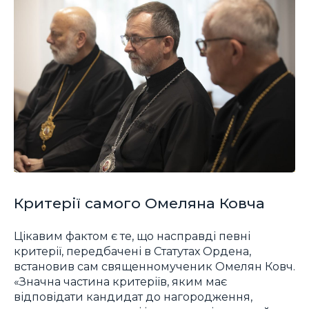
Критерії самого Омеляна Ковча
Цікавим фактом є те, що насправді певні
критерії, передбачені в Статутах Ордена,
встановив сам священномученик Омелян Ковч.
«Значна частина критеріїв, яким має
відповідати кандидат до нагородження,