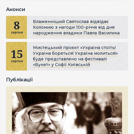
Анонси
8
Блаженніший Святослав відвідає
Коломию з нагоди 100-річчя від дня
народження владики Павла Василика
серпня
Мистецький проєкт «Україна стоїть!
15
Україна бореться! Україна молиться!»
буде представлено на фестивалі
серпня
«Букет» у Софії Київській
Публікації