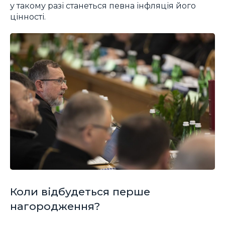
у такому разі станеться певна інфляція його
цінності.
Коли відбудеться перше
нагородження?