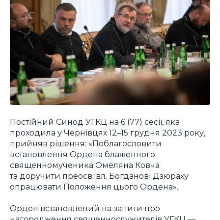
Постійний Синод УГКЦ на 6 (77) сесії, яка
проходила у Чернівцях 12–15 грудня 2023 року,
прийняв рішення: «Поблагословити
встановлення Ордена блаженного
священномученика Омеляна Ковча
та доручити преосв. вл. Богданові Дзюраху
опрацювати Положення цього Ордена».
Орден встановлений на запити про
нагородження священнослужителів УГКЦ —