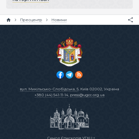
Пресцентр
Новини
вул. Микільсько-Слобідська, 5
, Київ 02002, Україна
+380 (44) 541-11-14
,
press@ugcc.org.ua
Синод Єпископів УГКЦ