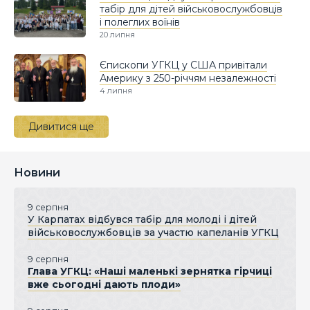
табір для дітей військовослужбовців
і полеглих воїнів
20 липня
Єпископи УГКЦ у США привітали
Америку з 250-річчям незалежності
4 липня
Дивитися ще
Новини
9 серпня
У Карпатах відбувся табір для молоді і дітей
військовослужбовців за участю капеланів УГКЦ
9 серпня
Глава УГКЦ: «Наші маленькі зернятка гірчиці
вже сьогодні дають плоди»