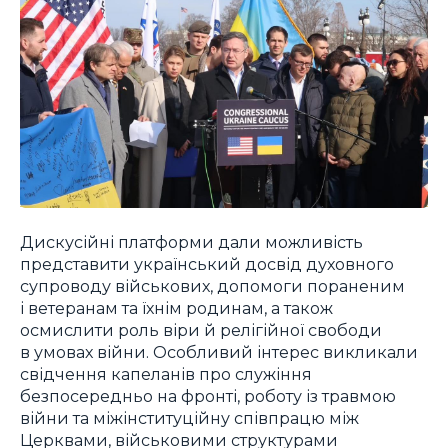
Дискусійні платформи дали можливість
представити український досвід духовного
супроводу військових, допомоги пораненим
і ветеранам та їхнім родинам, а також
осмислити роль віри й релігійної свободи
в умовах війни. Особливий інтерес викликали
свідчення капеланів про служіння
безпосередньо на фронті, роботу із травмою
війни та міжінституційну співпрацю між
Церквами, військовими структурами