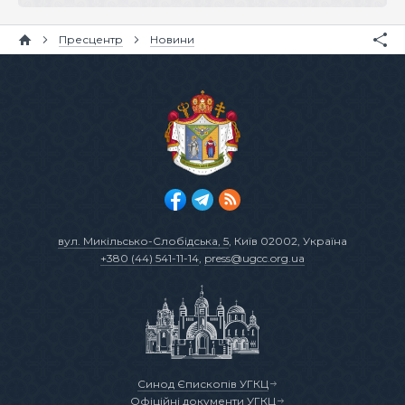
Пресцентр
Новини
вул. Микільсько-Слобідська, 5
, Київ 02002, Україна
+380 (44) 541-11-14
,
press@ugcc.org.ua
Синод Єпископів УГКЦ
Офіційні документи УГКЦ