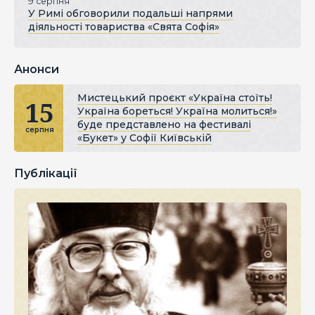
9 серпня
У Римі обговорили подальші напрями
діяльності товариства «Свята Софія»
Анонси
Мистецький проєкт «Україна стоїть!
15
Україна бореться! Україна молиться!»
буде представлено на фестивалі
серпня
«Букет» у Софії Київській
Публікації