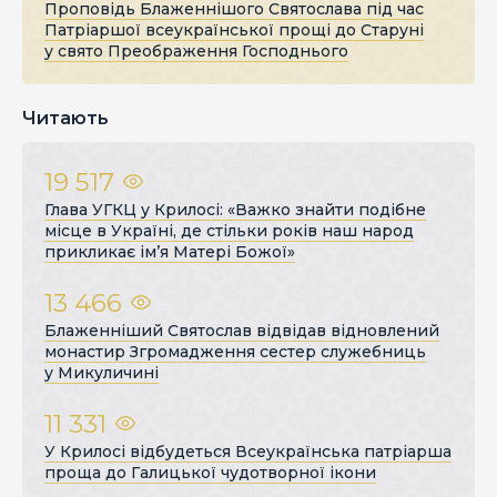
Проповідь Блаженнішого Святослава під час
Патріаршої всеукраїнської прощі до Старуні
у свято Преображення Господнього
Читають
19 517
Глава УГКЦ у Крилосі: «Важко знайти подібне
місце в Україні, де стільки років наш народ
прикликає ім’я Матері Божої»
13 466
Блаженніший Святослав відвідав відновлений
монастир Згромадження сестер служебниць
у Микуличині
11 331
У Крилосі відбудеться Всеукраїнська патріарша
проща до Галицької чудотворної ікони