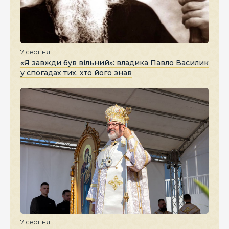
7 серпня
«Я завжди був вільний»: владика Павло Василик
у спогадах тих, хто його знав
7 серпня