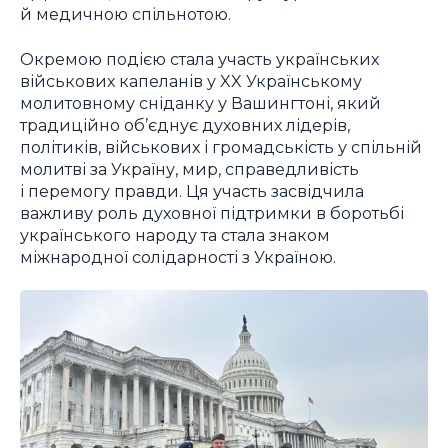
й медичною спільнотою.
Окремою подією стала участь українських
військових капеланів у XX Українському
молитовному сніданку у Вашингтоні, який
традиційно об’єднує духовних лідерів,
політиків, військових і громадськість у спільній
молитві за Україну, мир, справедливість
і перемогу правди. Ця участь засвідчила
важливу роль духовної підтримки в боротьбі
українського народу та стала знаком
міжнародної солідарності з Україною.