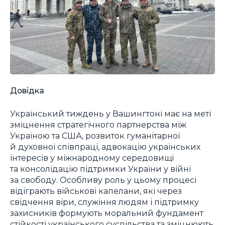
Довідка
Український тиждень у Вашингтоні має на меті
зміцнення стратегічного партнерства між
Україною та США, розвиток гуманітарної
й духовної співпраці, адвокацію українських
інтересів у міжнародному середовищі
та консолідацію підтримки України у війні
за свободу. Особливу роль у цьому процесі
відіграють військові капелани, які через
свідчення віри, служіння людям і підтримку
захисників формують моральний фундамент
стійкості українського суспільства та зміцнюють