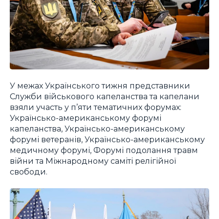
У межах Українського тижня представники
Служби військового капеланства та капелани
взяли участь у п’яти тематичних форумах:
Українсько-американському форумі
капеланства, Українсько-американському
форумі ветеранів, Українсько-американському
медичному форумі, Форумі подолання травм
війни та Міжнародному саміті релігійної
свободи.