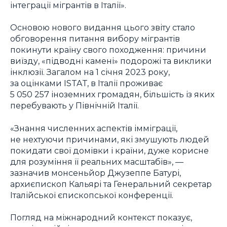
інтеграції мігрантів в Італії».
Основою нового видання цього звіту стало
обговорення питання вибору мігрантів
покинути країну свого походження: причини
виїзду, «підводні камені» подорожі та виклики
інклюзії. Загалом на 1 січня 2023 року,
за оцінками ISTAT, в Італії проживає
5 050 257 іноземних громадян, більшість із яких
перебувають у Північній Італії.
«Знання численних аспектів імміграції,
не нехтуючи причинами, які змушують людей
покидати свої домівки і країни, дуже корисне
для розуміння її реальних масштабів», —
зазначив монсеньйор Джузеппе Батурі,
архиєпископ Кальярі та Генеральний секретар
Італійської єпископської конференції.
Погляд на міжнародний контекст показує,