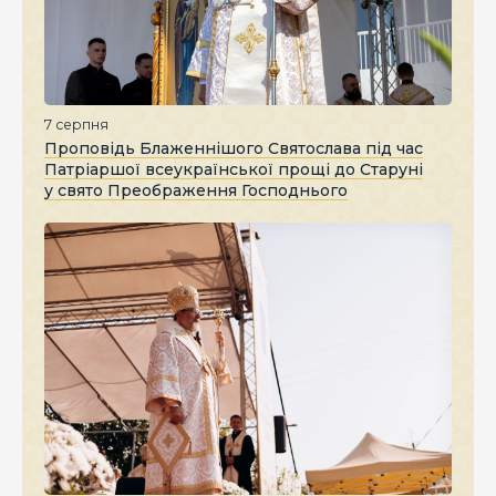
7 серпня
Проповідь Блаженнішого Святослава під час
Патріаршої всеукраїнської прощі до Старуні
у свято Преображення Господнього