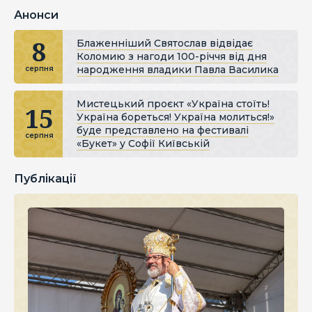
Анонси
8
Блаженніший Святослав відвідає
Коломию з нагоди 100-річчя від дня
народження владики Павла Василика
серпня
Мистецький проєкт «Україна стоїть!
15
Україна бореться! Україна молиться!»
буде представлено на фестивалі
серпня
«Букет» у Софії Київській
Публікації