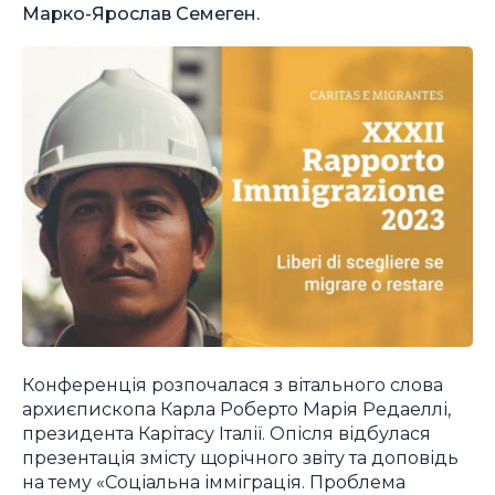
Марко-Ярослав Семеген.
Конференція розпочалася з вітального слова
архиєпископа Карла Роберто Марія Редаеллі,
президента Карітасу Італії. Опісля відбулася
презентація змісту щорічного звіту та доповідь
на тему «Соціальна імміграція. Проблема