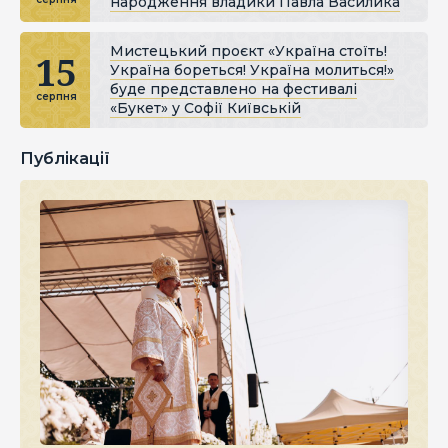
народження владики Павла Василика
Мистецький проєкт «Україна стоїть!
15
Україна бореться! Україна молиться!»
буде представлено на фестивалі
серпня
«Букет» у Софії Київській
Публікації