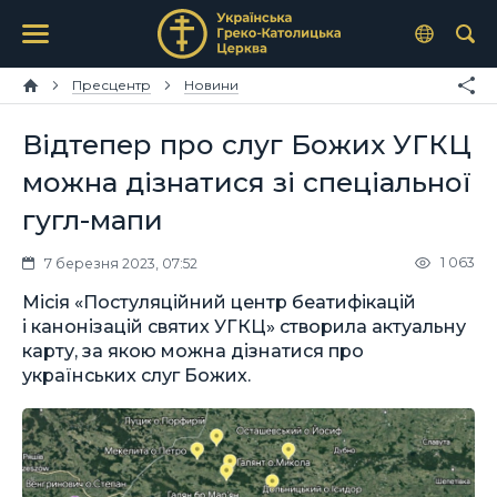
Пресцентр
Новини
Відтепер про слуг Божих УГКЦ
можна дізнатися зі спеціальної
гугл-мапи
1 063
7 березня 2023, 07:52
Місія «Постуляційний центр беатифікацій
і канонізацій святих УГКЦ» створила актуальну
карту, за якою можна дізнатися про
українських слуг Божих.