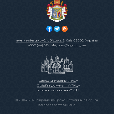
вул. Микільсько-Слобідська, 5
, Київ 02002, Україна
+380 (44) 541-11-14
,
press@ugcc.org.ua
Синод Єпископів УГКЦ
Офіційні документи УГКЦ
Інтерактивна карта УГКЦ
© 2004–2026 Українська Греко-Католицька Церква.
Всі права застережено.