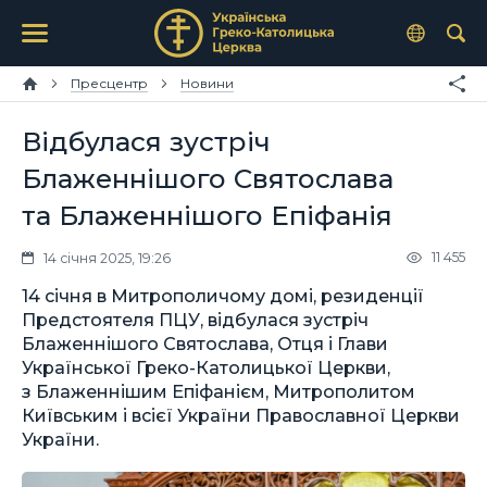
Пресцентр
Новини
Відбулася зустріч
Блаженнішого Святослава
та Блаженнішого Епіфанія
11 455
14 січня 2025, 19:26
14 січня в Митрополичому домі, резиденції
Предстоятеля ПЦУ, відбулася зустріч
Блаженнішого Святослава, Отця і Глави
Української Греко-Католицької Церкви,
з Блаженнішим Епіфанієм, Митрополитом
Київським і всієї України Православної Церкви
України.