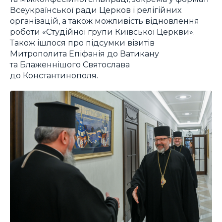
Всеукраїнської ради Церков і релігійних
організацій, а також можливість відновлення
роботи «Студійної групи Київської Церкви».
Також ішлося про підсумки візитів
Митрополита Епіфанія до Ватикану
та Блаженнішого Святослава
до Константинополя.