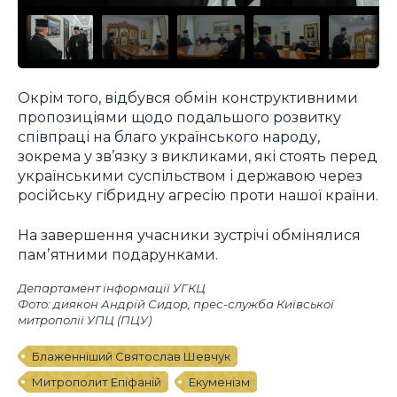
Окрім того, відбувся обмін конструктивними
пропозиціями щодо подальшого розвитку
співпраці на благо українського народу,
зокрема у зв’язку з викликами, які стоять перед
українськими суспільством і державою через
російську гібридну агресію проти нашої країни.
На завершення учасники зустрічі обмінялися
памʼятними подарунками.
Департамент інформації УГКЦ
Фото: диякон Андрій Сидор, прес-служба Київської
митрополії УПЦ (ПЦУ)
Блаженніший Святослав Шевчук
Митрополит Епіфаній
Екуменізм