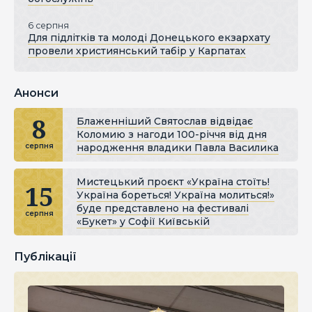
6 серпня
Для підлітків та молоді Донецького екзархату
провели християнський табір у Карпатах
Анонси
8
Блаженніший Святослав відвідає
Коломию з нагоди 100-річчя від дня
народження владики Павла Василика
серпня
Мистецький проєкт «Україна стоїть!
15
Україна бореться! Україна молиться!»
буде представлено на фестивалі
серпня
«Букет» у Софії Київській
Публікації