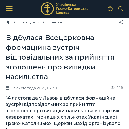
Пресцентр
Новини
Відбулася Всецерковна
формаційна зустріч
відповідальних за прийняття
зголошень про випадки
насильства
148
18 листопада 2025, 07:30
14 листопада у Львові відбулася формаційна
зустріч відповідальних за прийняття
зголошень про випадки насильства в єпархіях,
екзархатах і монаших спільнотах Української
Греко-Католицької Церкви. Захід організувало