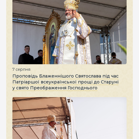
7 серпня
Проповідь Блаженнішого Святослава під час
Патріаршої всеукраїнської прощі до Старуні
у свято Преображення Господнього