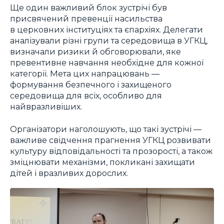
Ще один важливий блок зустрічі був
присвячений превенції насильства
в церковних інституціях та єпархіях. Делегати
аналізували різні групи та середовища в УГКЦ,
визначали ризики й обговорювали, яке
превентивне навчання необхідне для кожної
категорії. Мета цих напрацювань —
формування безпечного і захищеного
середовища для всіх, особливо для
найвразливіших.
Організатори наголошують, що такі зустрічі —
важливе свідчення прагнення УГКЦ розвивати
культуру відповідальності та прозорості, а також
зміцнювати механізми, покликані захищати
дітей і вразливих дорослих.