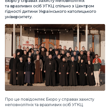
Бюро у справах захисту неповнолітніх
та вразливих осіб УГКЦ спільно з Центром
гідності дитини Українського католицького
університету.
Про це повідомляє Бюро у справах захисту
неповнолітніх та вразливих осіб УГКЦ.