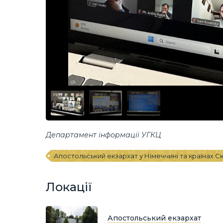
Департамент інформації УГКЦ
Апостольський екзархат у Німеччині та країнах Ск
Локації
Апостольський екзархат