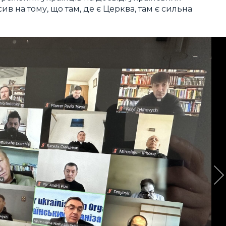
ив на тому, що там, де є Церква, там є сильна