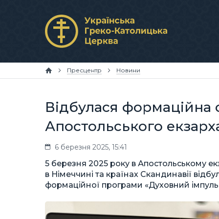
Пресцентр
Новини
Відбулася формаційна 
Апостольського екзарха
6 березня 2025, 15:41
5 березня 2025 року в Апостольському екз
в Німеччині та країнах Скандинавії відб
формаційної програми «Духовний імпуль