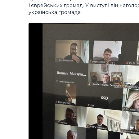
і єврейських громад. У виступі він наголос
українська громада.