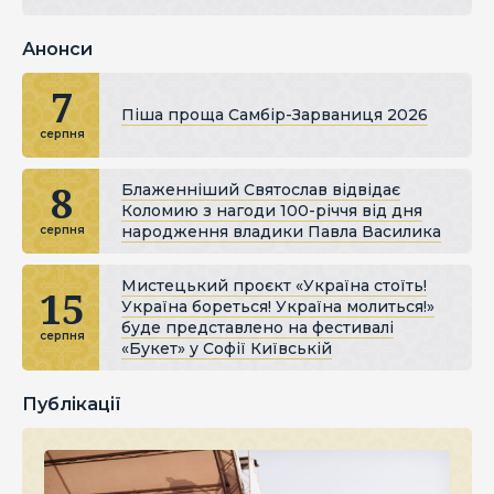
Анонси
7
Піша проща Самбір-Зарваниця 2026
серпня
8
Блаженніший Святослав відвідає
Коломию з нагоди 100-річчя від дня
народження владики Павла Василика
серпня
Мистецький проєкт «Україна стоїть!
15
Україна бореться! Україна молиться!»
буде представлено на фестивалі
серпня
«Букет» у Софії Київській
Публікації