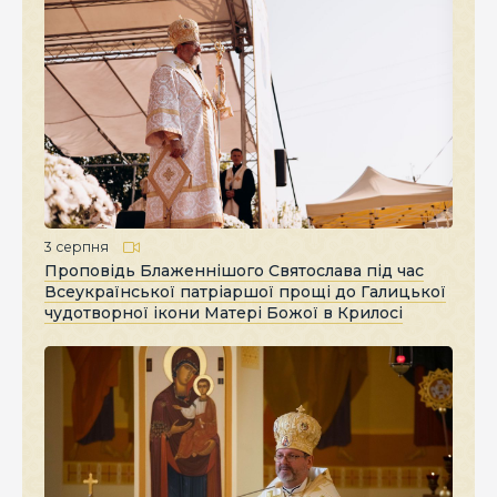
3 серпня
Проповідь Блаженнішого Святослава під час
Всеукраїнської патріаршої прощі до Галицької
чудотворної ікони Матері Божої в Крилосі