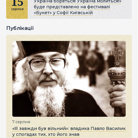
15
Україна бореться! Україна молиться!»
буде представлено на фестивалі
серпня
«Букет» у Софії Київській
Публікації
7 серпня
«Я завжди був вільний»: владика Павло Василик
у спогадах тих, хто його знав