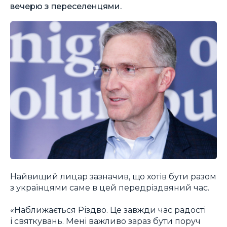
вечерю з переселенцями.
Найвищий лицар зазначив, що хотів бути разом
з українцями саме в цей передріздвяний час.
«Наближається Різдво. Це завжди час радості
і святкувань. Мені важливо зараз бути поруч