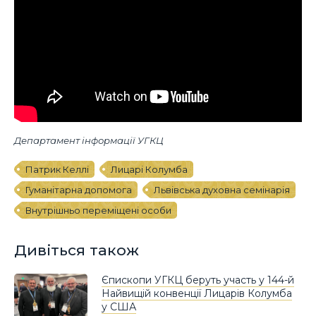
Департамент інформації УГКЦ
Патрик Келлі
Лицарі Колумба
Гуманітарна допомога
Львівська духовна семінарія
Внутрішньо переміщені особи
Дивіться також
Єпископи УГКЦ беруть участь у 144-й
Найвищій конвенції Лицарів Колумба
у США