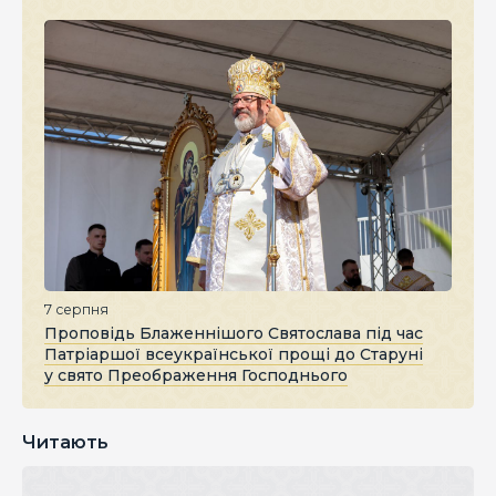
7 серпня
Проповідь Блаженнішого Святослава під час
Патріаршої всеукраїнської прощі до Старуні
у свято Преображення Господнього
Читають