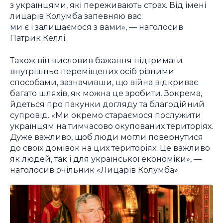
з українцями, які переживають страх. Від імені
лицарів Колумба запевняю вас:
ми є і залишаємося з вами», — наголосив
Патрик Келлі.
Також він висловив бажання підтримати
внутрішньо переміщених осіб різними
способами, зазначивши, що війна відкриває
багато шляхів, як можна це зробити. Зокрема,
йдеться про пакунки догляду та благодійний
супровід. «Ми окремо стараємося послужити
українцям на тимчасово окупованих територіях.
Дуже важливо, щоб люди могли повернутися
до своїх домівок на цих територіях. Це важливо
як людей, так і для української економіки», —
наголосив очільник «Лицарів Колумба».