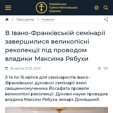
Пресцентр
Новини
В Івано-Франківській семінарії
завершилися великопісні
реколекції під проводом
владики Максима Рябухи
156
18 квітня 2025, 16:57
З 14 по 16 квітня для семінаристів Івано-
Франківської духовної семінарії імені
священномученика Йосафата провели
великопісні реколекції. Духовні науки провадив
владика Максим Рябуха, екзарх Донецький.