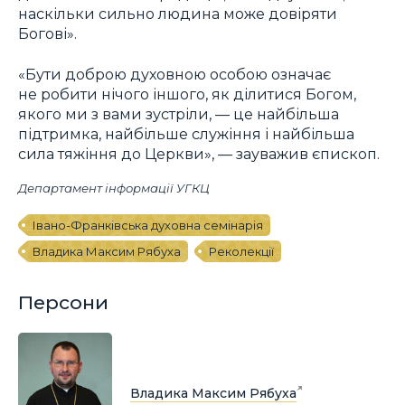
наскільки сильно людина може довіряти
Богові».
«Бути доброю духовною особою означає
не робити нічого іншого, як ділитися Богом,
якого ми з вами зустріли, — це найбільша
підтримка, найбільше служіння і найбільша
сила тяжіння до Церкви», — зауважив єпископ.
Департамент інформації УГКЦ
Івано-Франківська духовна семінарія
Владика Максим Рябуха
Реколекції
Персони
Владика Максим Рябуха