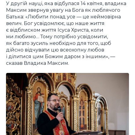
У другій науці, яка відбулася 14 квітня, владика
Максим звернув увагу на Бога як люблячого
Батька: «Любити понад усе — це неймовірна
велич. Бог усвідомлює, що наше життя
є відблиском життя Ісуса Христа, коли
ми любимо… Тому потрібно усвідомити,
як багато зусиль необхідно для того, щоб
дійсно відчувати цю всеохопну любов
і ділитися цим Божим даром з іншими», —
сказав Владика Максим.