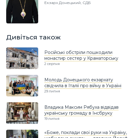
Екзарх Донецький, СДБ
Дивіться також
Російські обстріли пошкодили
монастир сестер у Краматорську
2 серпня
Молодь Донецького екзархату
свідчила в Італії про війну в Україні
29 липня
Владика Максим Рябуха відвідав
українську громаду в Інсбруку
19 липня
«Боже, поклади свої руки на Україну,