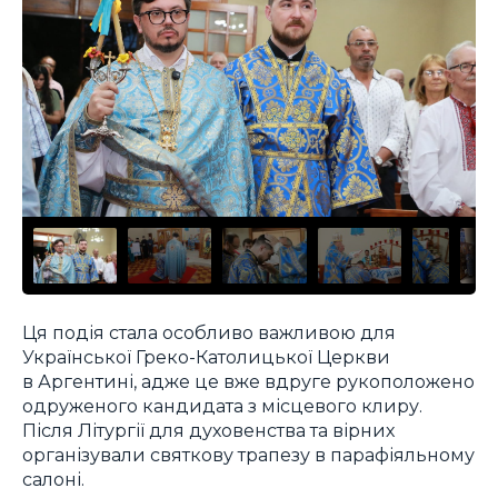
Ця подія стала особливо важливою для
Української Греко-Католицької Церкви
в Аргентині, адже це вже вдруге рукоположено
одруженого кандидата з місцевого клиру.
Після Літургії для духовенства та вірних
організували святкову трапезу в парафіяльному
салоні.