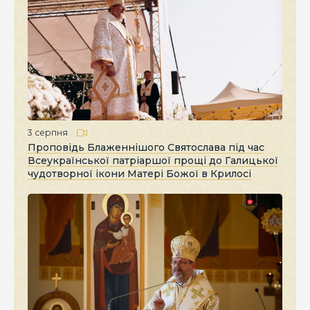
3 серпня
Проповідь Блаженнішого Святослава під час
Всеукраїнської патріаршої прощі до Галицької
чудотворної ікони Матері Божої в Крилосі