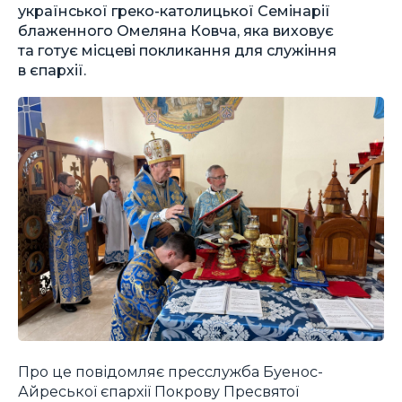
української греко-католицької Семінарії
блаженного Омеляна Ковча, яка виховує
та готує місцеві покликання для служіння
в єпархії.
Про це повідомляє пресслужба Буенос-
Айреської єпархії Покрову Пресвятої