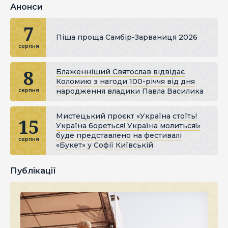
Анонси
7
Піша проща Самбір-Зарваниця 2026
серпня
8
Блаженніший Святослав відвідає
Коломию з нагоди 100-річчя від дня
народження владики Павла Василика
серпня
Мистецький проєкт «Україна стоїть!
15
Україна бореться! Україна молиться!»
буде представлено на фестивалі
серпня
«Букет» у Софії Київській
Публікації