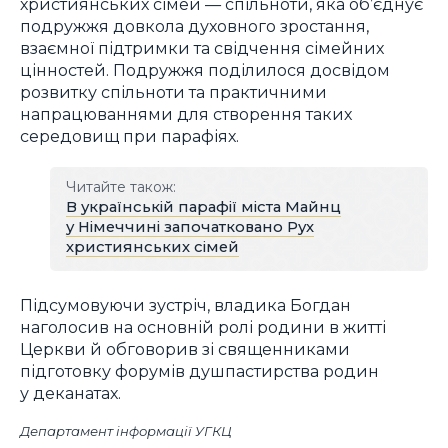
християнських сімей — спільноти, яка об’єднує
подружжя довкола духовного зростання,
взаємної підтримки та свідчення сімейних
цінностей. Подружжя поділилося досвідом
розвитку спільноти та практичними
напрацюваннями для створення таких
середовищ при парафіях.
Читайте також:
В українській парафії міста Майнц
у Німеччині започатковано Рух
християнських сімей
Підсумовуючи зустріч, владика Богдан
наголосив на основній ролі родини в житті
Церкви й обговорив зі священниками
підготовку форумів душпастирства родин
у деканатах.
Департамент інформації УГКЦ